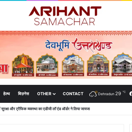
℃
29
हेल्थ
बिज़नेस
OTHER
CONTACT
Dehradun
 में सुरक्षा और ट्रैफिक व्यवस्था का एडीजी लॉ एंड ऑर्डर ने लिया जायजा