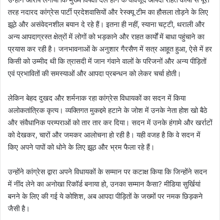
तरह नदारद कांग्रेस पार्टी प्रदेशवासियों और रेस्क्यू टीम का हौसला तोड़ने के लिए
झूठे और असंवेदनशील बयान दे रहे हैं। इतना ही नहीं, स्याना चट्टी, थराली और
अन्य आपदाग्रस्त क्षेत्रों में लोगों को भड़काने और राहत कार्यों में बाधा पहुंचाने का
प्रयास कर रही है। जनभावनाओं के अनुशार गैरसैण में सत्र आहूत हुआ, ऐसे में हर
किसी को उम्मीद थी कि त्रासदी में जान गंवाने वालों के परिजनों और अन्य पीड़ितों
एवं प्रभावितों की समस्याओं और आपदा प्रबन्धन को लेकर चर्चा होती।
लेकिन बेहद दुखद और शर्मनाक रहा कांग्रेस विधायकों का सदन में किया
अलोकतांत्रिक कृत्य। व्यक्तिगत मुकद्दमे हटाने के जोश में उनके नेता होश खो बैठे
और संवैधानिक परम्पराओं को तार तार कर दिया। सदन में उनके हंगामे और खर्राटों
को देखकर, चारों और जमकर आलोचना हो रही है। यही वजह है कि वे सदन में
किए अपने पापों को धोने के लिए झूठ और भ्रम फैला रहे हैं।
उन्होंने कांग्रेस द्वारा अपने विधायकों के सम्मान पर कटाक्ष किया कि जिन्होंने सदन
में नींद लेने का अनोखा रिकॉर्ड बनाया हो, उनका सम्मान कैसा? मीडिया सुर्खियां
बनने के लिए की गई ये कोशिश, अब आपदा पीड़ितों के जख्मों पर नमक छिड़कने
जैसी है।