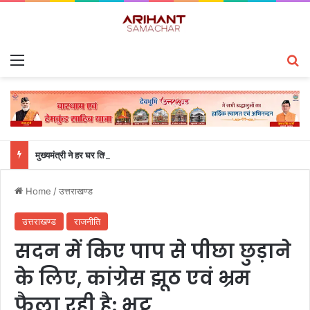
Menu
S
मुख्यमंत्री ने हर घर तिरंगा यात्रा कार्यक्रम में किया प्रतिभाग
Home
/
उत्तराखण्ड
उत्तराखण्ड
राजनीति
सदन में किए पाप से पीछा छुड़ाने
के लिए, कांग्रेस झूठ एवं भ्रम
फैला रही है: भट्ट