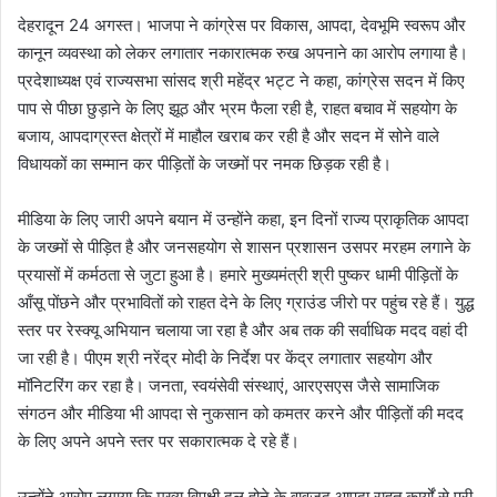
देहरादून 24 अगस्त। भाजपा ने कांग्रेस पर विकास, आपदा, देवभूमि स्वरूप और
कानून व्यवस्था को लेकर लगातार नकारात्मक रुख अपनाने का आरोप लगाया है।
प्रदेशाध्यक्ष एवं राज्यसभा सांसद श्री महेंद्र भट्ट ने कहा, कांग्रेस सदन में किए
पाप से पीछा छुड़ाने के लिए झूठ और भ्रम फैला रही है, राहत बचाव में सहयोग के
बजाय, आपदाग्रस्त क्षेत्रों में माहौल खराब कर रही है और सदन में सोने वाले
विधायकों का सम्मान कर पीड़ितों के जख्मों पर नमक छिड़क रही है।
मीडिया के लिए जारी अपने बयान में उन्होंने कहा, इन दिनों राज्य प्राकृतिक आपदा
के जख्मों से पीड़ित है और जनसहयोग से शासन प्रशासन उसपर मरहम लगाने के
प्रयासों में कर्मठता से जुटा हुआ है। हमारे मुख्यमंत्री श्री पुष्कर धामी पीड़ितों के
आँसू पोंछने और प्रभावितों को राहत देने के लिए ग्राउंड जीरो पर पहुंच रहे हैं। युद्ध
स्तर पर रेस्क्यू अभियान चलाया जा रहा है और अब तक की सर्वाधिक मदद वहां दी
जा रही है। पीएम श्री नरेंद्र मोदी के निर्देश पर केंद्र लगातार सहयोग और
मॉनिटरिंग कर रहा है। जनता, स्वयंसेवी संस्थाएं, आरएसएस जैसे सामाजिक
संगठन और मीडिया भी आपदा से नुकसान को कमतर करने और पीड़ितों की मदद
के लिए अपने अपने स्तर पर सकारात्मक दे रहे हैं।
उन्होंने आरोप लगाया कि मुख्य विपक्षी दल होने के वावजूद आपदा राहत कार्यों से पूरी