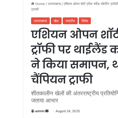
Home
/
उत्तराखण्ड
/
एशियन ओपन शॉर्ट ट्रैक स्पीड स्केटिंग ट्रॉ
ट्राफी
उत्तराखण्ड
खेल
राष्ट्रीय
विदेश
एशियन ओपन शॉर्ट ट्
ट्रॉफी पर थाईलैंड
ने किया समापन, था
चैंपियन ट्राफी
शीतकालीन खेलों की अंतरराष्ट्रीय प्रतियो
जताया आभार
admin
S
August 24, 2025
e