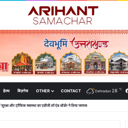
℃
28
हेल्थ
बिज़नेस
OTHER
CONTACT
Dehradun
क्षा उत्तराखंड संजीव कुमार ने की शिष्टाचार भेंट