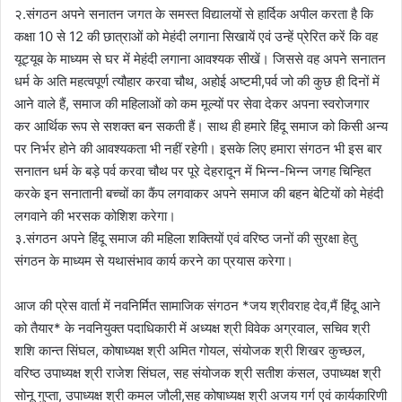
२.संगठन अपने सनातन जगत के समस्त विद्यालयों से हार्दिक अपील करता है कि
कक्षा 10 से 12 की छात्राओं को मेहंदी लगाना सिखायें एवं उन्हें प्रेरित करें कि वह
यूट्यूब के माध्यम से घर में मेहंदी लगाना आवश्यक सीखें। जिससे वह अपने सनातन
धर्म के अति महत्वपूर्ण त्यौहार करवा चौथ, अहोई अष्टमी,पर्व जो की कुछ ही दिनों में
आने वाले हैं, समाज की महिलाओं को कम मूल्यों पर सेवा देकर अपना स्वरोजगार
कर आर्थिक रूप से सशक्त बन सकती हैं। साथ ही हमारे हिंदू समाज को किसी अन्य
पर निर्भर होने की आवश्यकता भी नहीं रहेगी। इसके लिए हमारा संगठन भी इस बार
सनातन धर्म के बड़े पर्व करवा चौथ पर पूरे देहरादून में भिन्न-भिन्न जगह चिन्हित
करके इन सनातानी बच्चों का कैंप लगवाकर अपने समाज की बहन बेटियों को मेहंदी
लगवाने की भरसक कोशिश करेगा।
३.संगठन अपने हिंदू समाज की महिला शक्तियों एवं वरिष्ठ जनों की सुरक्षा हेतु
संगठन के माध्यम से यथासंभाव कार्य करने का प्रयास करेगा।
आज की प्रेस वार्ता में नवनिर्मित सामाजिक संगठन *जय श्रीवराह देव,मैं हिंदू आने
को तैयार* के नवनियुक्त पदाधिकारी में अध्यक्ष श्री विवेक अग्रवाल, सचिव श्री
शशि कान्त सिंघल, कोषाध्यक्ष श्री अमित गोयल, संयोजक श्री शिखर कुच्छल,
वरिष्ठ उपाध्यक्ष श्री राजेश सिंघल, सह संयोजक श्री सतीश कंसल, उपाध्यक्ष श्री
सोनू गुप्ता, उपाध्यक्ष श्री कमल जौली,सह कोषाध्यक्ष श्री अजय गर्ग एवं कार्यकारिणी