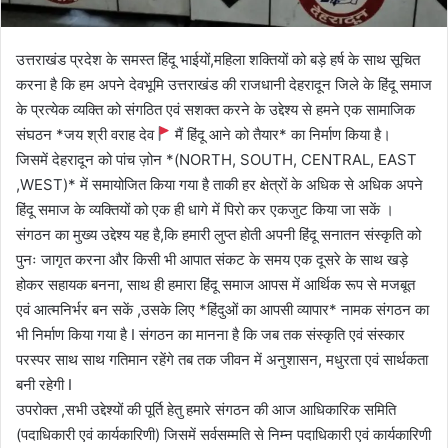
उत्तराखंड प्रदेश के समस्त हिंदू भाईयों,महिला शक्तियों को बड़े हर्ष के साथ सूचित
करना है कि हम अपने देवभूमि उत्तराखंड की राजधानी देहरादून जिले के हिंदू समाज
के प्रत्येक व्यक्ति को संगठित एवं सशक्त करने के उद्देश्य से हमने एक सामाजिक
संघठन *जय श्री वराह देव
मैं हिंदू आने को तैयार* का निर्माण किया है।
जिसमें देहरादून को पांच ज़ोन *(NORTH, SOUTH, CENTRAL, EAST
,WEST)* में समायोजित किया गया है ताकी हर क्षेत्रों के अधिक से अधिक अपने
हिंदू समाज के व्यक्तियों को एक ही धागे में पिरो कर एकजुट किया जा सकें ।
संगठन का मुख्य उद्देश्य यह है,कि हमारी लुप्त होती अपनी हिंदू सनातन संस्कृति को
पुनः जागृत करना और किसी भी आपात संकट के समय एक दूसरे के साथ खड़े
होकर सहायक बनना, साथ ही हमारा हिंदू समाज आपस में आर्थिक रूप से मजबूत
एवं आत्मनिर्भर बन सकें ,उसके लिए *हिंदुओं का आपसी व्यापार* नामक संगठन का
भी निर्माण किया गया है I संगठन का मानना है कि जब तक संस्कृति एवं संस्कार
परस्पर साथ साथ गतिमान रहेंगे तब तक जीवन में अनुशासन, मधुरता एवं सार्थकता
बनी रहेगी I
उपरोक्त ,सभी उद्देश्यों की पूर्ति हेतु हमारे संगठन की आज आधिकारिक समिति
(पदाधिकारी एवं कार्यकारिणी) जिसमें सर्वसम्मति से निम्न पदाधिकारी एवं कार्यकारिणी