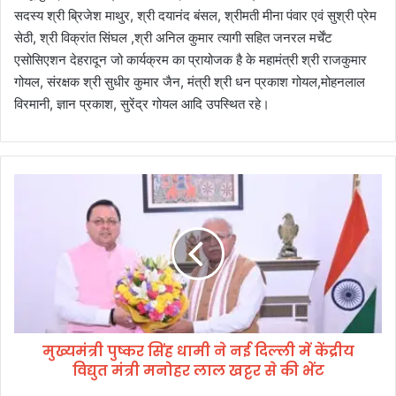
सदस्य श्री ब्रिजेश माथुर, श्री दयानंद बंसल, श्रीमती मीना पंवार एवं सुश्री प्रेम
सेठी, श्री विक्रांत सिंघल ,श्री अनिल कुमार त्यागी सहित जनरल मर्चेंट
एसोसिएशन देहरादून जो कार्यक्रम का प्रायोजक है के महामंत्री श्री राजकुमार
गोयल, संरक्षक श्री सुधीर कुमार जैन, मंत्री श्री धन प्रकाश गोयल,मोहनलाल
विरमानी, ज्ञान प्रकाश, सुरेंद्र गोयल आदि उपस्थित रहे।
मु
ख्य
मं
त्री
पु
ष्क
र
सिं
ह
मुख्यमंत्री पुष्कर सिंह धामी ने नई दिल्ली में केंद्रीय
धा
विद्युत मंत्री मनोहर लाल खट्टर से की भेंट
मी
ने