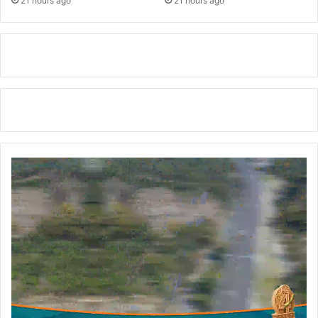
पा
21 hours ago
21 hours ago
ठी