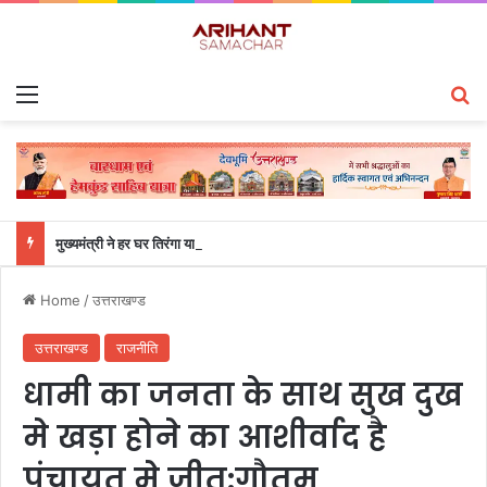
Menu
S
मुख्यमंत्री ने हर घर तिरंगा यात्रा कार्यक्रम में किया प्रतिभाग
Home
/
उत्तराखण्ड
उत्तराखण्ड
राजनीति
धामी का जनता के साथ सुख दुख
मे खड़ा होने का आशीर्वाद है
पंचायत मे जीत:गौतम