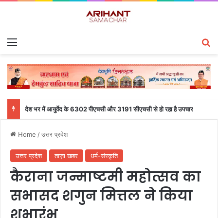
Menu
S
देश भर में आयुर्वेद के 6302 पीएचसी और 3191 सीएचसी से हो रहा है उपचार
Home
/
उत्तर प्रदेश
उत्तर प्रदेश
ताज़ा खबर
धर्म-संस्कृति
कैराना जन्माष्टमी महोत्सव का
सभासद शगुन मित्तल ने किया
शुभारंभ