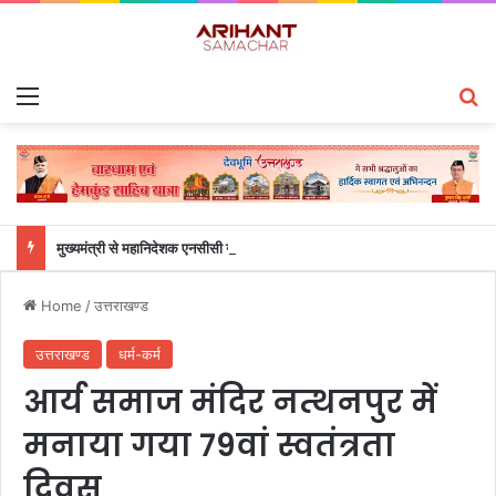
Menu
S
मुख्यमंत्री से महानिदेशक एनसीसी ने की शिष्टाचार भेंट
Home
/
उत्तराखण्ड
उत्तराखण्ड
धर्म-कर्म
आर्य समाज मंदिर नत्थनपुर में
मनाया गया 79वां स्वतंत्रता
दिवस