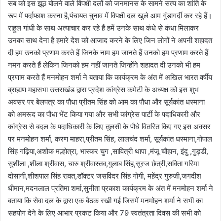
सब को इस झूठ बोलने वाले विपक्षी दलों को जनमानस के सामने सत्य का शांति के
रूप में पर्दाफाश करना है,पंचायत चुनाव में विपक्षी दल खुले आम गुंडागर्दी कर रहे हैं।
राहुल गांधी के साथ अत्याचार कर रहे हैं हमें उनके साथ कंधे से कंधा मिलाकर
उनका साथ देना है हमारे देश को आजाद करने के लिए जिन लोगों ने अपनी शहादत
दी हम उनको प्रणाम करते हैं जिनके नाम हम जानते हैं उनको हम प्रणाम करते हैं
नमन करते हैं लेकिन जिनको हम नहीं जानते जिन्होंने शहादत दी उनको भी हम
प्रणाम करते हैं मनमोहन शर्मा ने बताया कि कार्यक्रम के अंत में अखिल भारत वर्षीय
ब्राह्मण महासभा उत्तराखंड द्वारा प्रदेश कांग्रेस कमेटी के अध्यक्ष को इस शुभ
अवसर पर बेलपत्र का पौधा प्रीतम सिंह को आम का पौधा और सूर्यकांत धस्माना
को अमरूद का पौधा भेंट किया गया और सभी कांग्रेस पार्टी के पदाधिकारी और
कांग्रेस से बदल के पदाधिकारी के लिए तुलसी के पौधे वितरित किए गए इस अवसर
पर मनमोहन शर्मा, करण माहरा,प्रीतम सिंह, लालचंद शर्मा, सूर्यकांत धस्माना,गोपाल
सिंह गढ़िया,अशोक मल्होत्रा, भास्कर चुग ,सावित्री थापा ,मंजू चौहान, इंदु ,गुड्डी,
सुशीला ,शीला श्रीवास, चारु श्रीवास्तव,गुलाब सिंह,सूरज छेत्री,सविता गरिमा
दोसानी,शीशपाल सिंह रावत,डॉक्टर जसविंदर सिंह गोगी, महेंद्र गुरुजी,जगदीश
धीमान,मदनलाल प्रतिमा शर्मा,सुनीता प्रकाश कार्यक्रम के अंत में मनमोहन शर्मा ने
बताया कि सेवा दल के द्वारा एक बैठक रखी गई जिसमें मनमोहन शर्मा ने सभी का
सहयोग देने के लिए आभार प्रकट किया और 79 स्वतंत्रता दिवस की सभी को