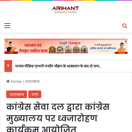
Menu
S
भाजपा मीडिया प्रभारी मनवीर चौहान के आश्वासन के बाद दो सप्ताह से चल रहा महाविद्यालय के छात्रों का धरना समाप्त
Home
/
उत्तराखण्ड
उत्तराखण्ड
राज्य
कांग्रेस सेवा दल द्वारा कांग्रेस
मुख्यालय पर ध्वजारोहण
कार्यक्रम आयोजित