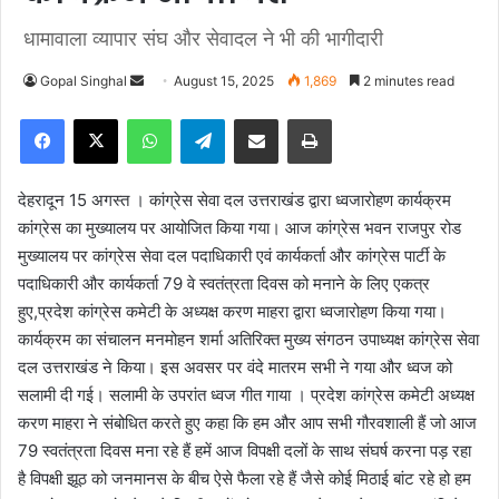
धामावाला व्यापार संघ और सेवादल ने भी की भागीदारी
Gopal Singhal
S
August 15, 2025
1,869
2 minutes read
e
Facebook
X
WhatsApp
Telegram
Share via Email
Print
n
d
a
देहरादून 15 अगस्त । कांग्रेस सेवा दल उत्तराखंड द्वारा ध्वजारोहण कार्यक्रम
n
कांग्रेस का मुख्यालय पर आयोजित किया गया। आज कांग्रेस भवन राजपुर रोड
e
मुख्यालय पर कांग्रेस सेवा दल पदाधिकारी एवं कार्यकर्ता और कांग्रेस पार्टी के
m
पदाधिकारी और कार्यकर्ता 79 वे स्वतंत्रता दिवस को मनाने के लिए एकत्र
a
हुए,प्रदेश कांग्रेस कमेटी के अध्यक्ष करण माहरा द्वारा ध्वजारोहण किया गया।
i
कार्यक्रम का संचालन मनमोहन शर्मा अतिरिक्त मुख्य संगठन उपाध्यक्ष कांग्रेस सेवा
l
दल उत्तराखंड ने किया। इस अवसर पर वंदे मातरम सभी ने गया और ध्वज को
सलामी दी गई। सलामी के उपरांत ध्वज गीत गाया । प्रदेश कांग्रेस कमेटी अध्यक्ष
करण माहरा ने संबोधित करते हुए कहा कि हम और आप सभी गौरवशाली हैं जो आज
79 स्वतंत्रता दिवस मना रहे हैं हमें आज विपक्षी दलों के साथ संघर्ष करना पड़ रहा
है विपक्षी झूठ को जनमानस के बीच ऐसे फैला रहे हैं जैसे कोई मिठाई बांट रहे हो हम