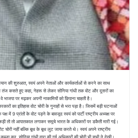
ान की शुरुआत, स्वयं अपने नेताओं और कार्यकर्ताओं से करने का साथ
ट ने तंज कसते हुए कहा, नेहरू से लेकर सोनिया गांधी तक वोट और दूसरों का
वे भाजपा पर मढ़कर अपनी नाकामियों को छिपाना चाहती है।
रेस सरकारों का इतिहास वोट चोरी के गुनाहों से भरा पड़ा है। जिसमें बड़ी घटनाओं
 में 9 प्रांतों के वोट पड़ने के बावजूद स्वयं को पार्टी राष्ट्रीय अध्यक्ष पर
पकड़ी तो तो आपातकाल लगाकर समूचे भारत के अधिकारों पर डकैती मारी गई।
ोट चोरी नहीं बल्कि बूथ के बूथ लुट जाया करते थे। स्वयं अपने राष्ट्रीय
 कब्जा कर, सोनिया गांधी द्वारा की गई अधिकारों की चोरी भी सभी ने देखी।