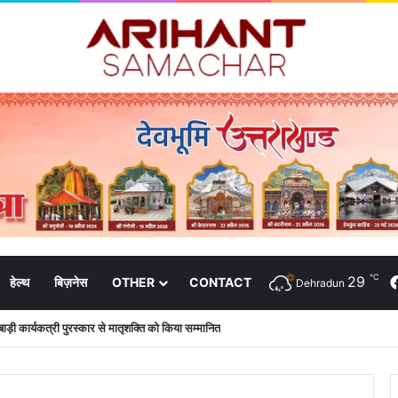
℃
29
हेल्थ
बिज़नेस
OTHER
CONTACT
Dehradun
न के आश्वासन के बाद दो सप्ताह से चल रहा महाविद्यालय के छात्रों का धरना समाप्त