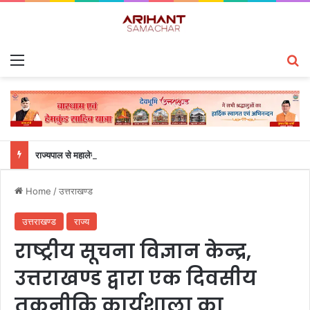
Menu
S
राज्यपाल से महालेखाकार, लेखापरीक्षा उत्तराखंड संजीव कुमार ने की शिष्टाचार भेंट
Home
/
उत्तराखण्ड
उत्तराखण्ड
राज्य
राष्ट्रीय सूचना विज्ञान केन्द्र,
उत्तराखण्ड द्वारा एक दिवसीय
तकनीकि कार्यशाला का