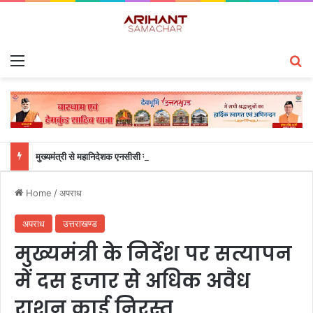
Menu
S
मुख्यमंत्री से महानिदेशक एनसीसी ने की शिष्टाचार भेंट
Home
/
अपराध
अपराध
उत्तराखण्ड
मुख्यमंत्री के निर्देश पर सत्यापन
में दस हजार से अधिक अवैध
राशन कार्ड निरस्त