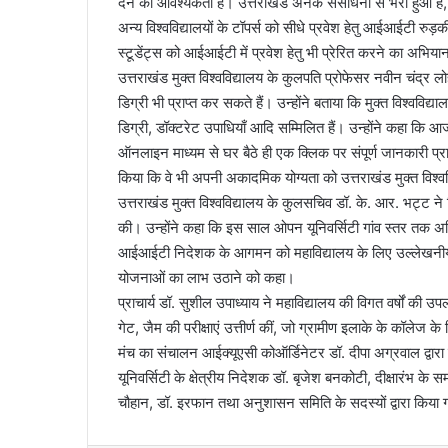
देने की आवश्यकता है। उत्तराखंड अनेक संसाधनों से भरा हुआ है
अन्य विश्वविद्यालयों के टॉपर्स को सीधे प्रवेश हेतु आईआईटी रुड़क
स्टूडेंट्स को आईआईटी में प्रवेश हेतु भी प्रेरित करने का अभिय
उत्तराखंड मुक्त विश्वविद्यालय के कुलपति प्रोफेसर नवीन चंद्र 
डिग्री भी प्राप्त कर सकते हैं। उन्होंने बताया कि मुक्त विश्वविद्
डिग्री, डॉक्टरेट उपाधियाँ आदि सम्मिलित हैं। उन्होंने कहा कि 
ऑनलाइन माध्यम से घर बैठे ही एक क्लिक पर संपूर्ण जानकारी प्रा
किया कि वे भी अपनी अकादमिक योग्यता को उत्तराखंड मुक्त विश्ववि
उत्तराखंड मुक्त विश्वविद्यालय के कुलसचिव डॉ. के. आर. भट्ट ने
की। उन्होंने कहा कि इस साल ओपन यूनिवर्सिटी गांव स्तर तक अभिय
आईआईटी निदेशक के आगमन को महाविद्यालय के लिए उल्लेखनीय उपल
योजनाओं का लाभ उठाने को कहा।
प्राचार्य डॉ. सुशील उपाध्याय ने महाविद्यालय की विगत वर्षों की उ
गेट, जैम की परीक्षाएं उत्तीर्ण कीं, जो ग्रामीण इलाके के कॉलेज के
मंच का संचालन आईक्यूएसी कोऑर्डिनेटर डॉ. दीपा अग्रवाल द्वा
यूनिवर्सिटी के क्षेत्रीय निदेशक डॉ. बृजेश बनकोटी, दीक्षारंभ के स
चौहान, डॉ. इरफान तथा अनुशासन समिति के सदस्यों द्वारा किया