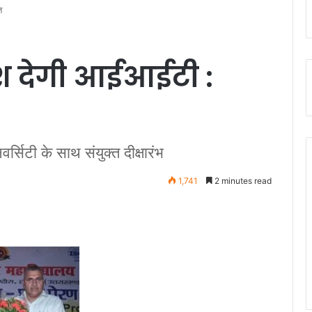
त
वेश देगी आईआईटी :
र्सिटी के साथ संयुक्त दीक्षारंभ
1,741
2 minutes read