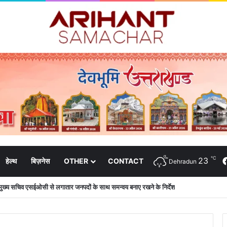
℃
23
हेल्थ
बिज़नेस
OTHER
CONTACT
Dehradun
की शिष्टाचार भेंट