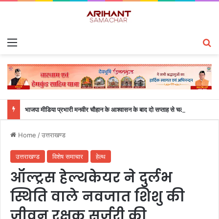
Menu
S
भाजपा मीडिया प्रभारी मनवीर चौहान के आश्वासन के बाद दो सप्ताह से चल रहा महाविद्यालय के छात्रों का धरना समाप्त
Home
/
उत्तराखण्ड
उत्तराखण्ड
विशेष समाचार
हेल्थ
ऑल्ट्रस हेल्थकेयर ने दुर्लभ
स्थिति वाले नवजात शिशु की
जीवन रक्षक सर्जरी की