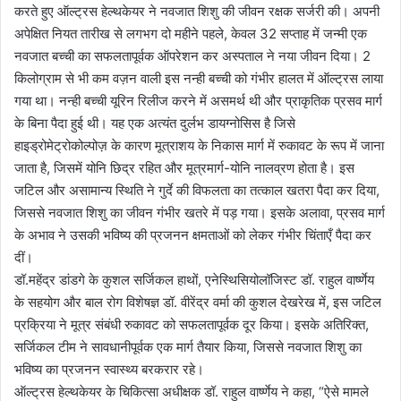
करते हुए ऑल्ट्रस हेल्थकेयर ने नवजात शिशु की जीवन रक्षक सर्जरी की। अपनी
अपेक्षित नियत तारीख से लगभग दो महीने पहले, केवल 32 सप्ताह में जन्मी एक
नवजात बच्ची का सफलतापूर्वक ऑपरेशन कर अस्पताल ने नया जीवन दिया। 2
किलोग्राम से भी कम वज़न वाली इस नन्ही बच्ची को गंभीर हालत में ऑल्ट्रस लाया
गया था। नन्ही बच्ची यूरिन रिलीज करने में असमर्थ थी और प्राकृतिक प्रसव मार्ग
के बिना पैदा हुई थी। यह एक अत्यंत दुर्लभ डायग्नोसिस है जिसे
हाइड्रोमेट्रोकोल्पोज़ के कारण मूत्राशय के निकास मार्ग में रुकावट के रूप में जाना
जाता है, जिसमें योनि छिद्र रहित और मूत्रमार्ग-योनि नालव्रण होता है। इस
जटिल और असामान्य स्थिति ने गुर्दे की विफलता का तत्काल खतरा पैदा कर दिया,
जिससे नवजात शिशु का जीवन गंभीर खतरे में पड़ गया। इसके अलावा, प्रसव मार्ग
के अभाव ने उसकी भविष्य की प्रजनन क्षमताओं को लेकर गंभीर चिंताएँ पैदा कर
दीं।
डॉ.महेंद्र डांडगे के कुशल सर्जिकल हाथों, एनेस्थिसियोलॉजिस्ट डॉ. राहुल वार्ष्णेय
के सहयोग और बाल रोग विशेषज्ञ डॉ. वीरेंद्र वर्मा की कुशल देखरेख में, इस जटिल
प्रक्रिया ने मूत्र संबंधी रुकावट को सफलतापूर्वक दूर किया। इसके अतिरिक्त,
सर्जिकल टीम ने सावधानीपूर्वक एक मार्ग तैयार किया, जिससे नवजात शिशु का
भविष्य का प्रजनन स्वास्थ्य बरकरार रहे।
ऑल्ट्रस हेल्थकेयर के चिकित्सा अधीक्षक डॉ. राहुल वार्ष्णेय ने कहा, “ऐसे मामले