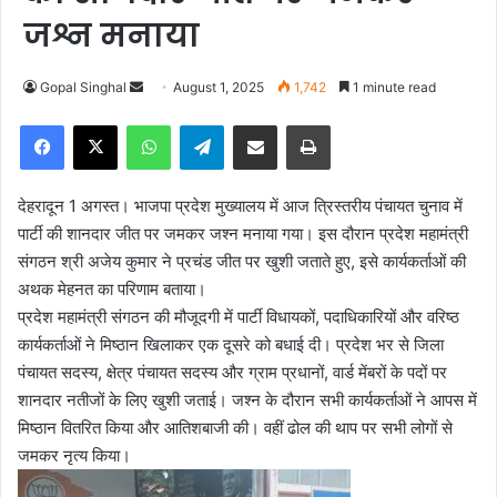
जश्न मनाया
Gopal Singhal
S
August 1, 2025
1,742
1 minute read
e
Facebook
X
WhatsApp
Telegram
Share via Email
Print
n
d
a
देहरादून 1 अगस्त। भाजपा प्रदेश मुख्यालय में आज त्रिस्तरीय पंचायत चुनाव में
n
पार्टी की शानदार जीत पर जमकर जश्न मनाया गया। इस दौरान प्रदेश महामंत्री
e
संगठन श्री अजेय कुमार ने प्रचंड जीत पर खुशी जताते हुए, इसे कार्यकर्ताओं की
m
अथक मेहनत का परिणाम बताया।
a
प्रदेश महामंत्री संगठन की मौजूदगी में पार्टी विधायकों, पदाधिकारियों और वरिष्ठ
i
कार्यकर्ताओं ने मिष्ठान खिलाकर एक दूसरे को बधाई दी। प्रदेश भर से जिला
l
पंचायत सदस्य, क्षेत्र पंचायत सदस्य और ग्राम प्रधानों, वार्ड मेंबरों के पदों पर
शानदार नतीजों के लिए खुशी जताई। जश्न के दौरान सभी कार्यकर्ताओं ने आपस में
मिष्ठान वितरित किया और आतिशबाजी की। वहीं ढोल की थाप पर सभी लोगों से
जमकर नृत्य किया।