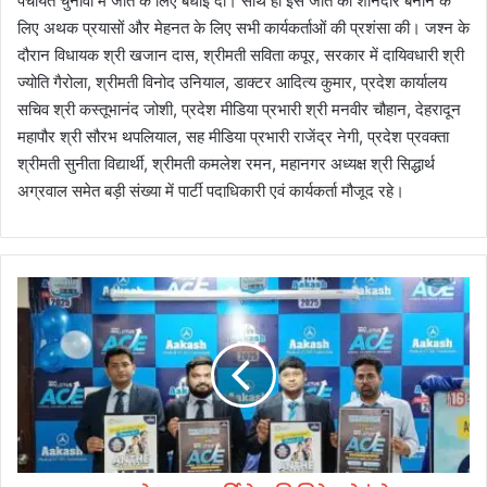
पंचायत चुनावों में जीत के लिए बधाई दी। साथ ही इस जीत को शानदार बनाने के
लिए अथक प्रयासों और मेहनत के लिए सभी कार्यकर्ताओं की प्रशंसा की। जश्न के
दौरान विधायक श्री खजान दास, श्रीमती सविता कपूर, सरकार में दायिवधारी श्री
ज्योति गैरोला, श्रीमती विनोद उनियाल, डाक्टर आदित्य कुमार, प्रदेश कार्यालय
सचिव श्री कस्तूभानंद जोशी, प्रदेश मीडिया प्रभारी श्री मनवीर चौहान, देहरादून
महापौर श्री सौरभ थपलियाल, सह मीडिया प्रभारी राजेंद्र नेगी, प्रदेश प्रवक्ता
श्रीमती सुनीता विद्यार्थी, श्रीमती कमलेश रमन, महानगर अध्यक्ष श्री सिद्धार्थ
अग्रवाल समेत बड़ी संख्या में पार्टी पदाधिकारी एवं कार्यकर्ता मौजूद रहे।
आ
का
श
ए
जु
के
श
न
ल