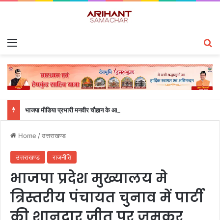
Menu
S
भाजपा मीडिया प्रभारी मनवीर चौहान के आश्वासन के बाद दो सप्ताह से चल रहा महाविद्यालय के छात्रों का धरना समाप्त
Home
/
उत्तराखण्ड
उत्तराखण्ड
राजनीति
भाजपा प्रदेश मुख्यालय मे
त्रिस्तरीय पंचायत चुनाव में पार्टी
की शानदार जीत पर जमकर