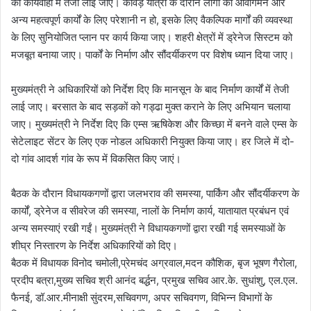
की कार्यवाही में तेजी लाई जाए। कांवड़ यात्रा के दौरान लोगों को आवागमन और
अन्य महत्वपूर्ण कार्यों के लिए परेशानी न हो, इसके लिए वैकल्पिक मार्गों की व्यवस्था
के लिए सुनियोजित प्लान पर कार्य किया जाए। शहरी क्षेत्रों में ड्रेनेज सिस्टम को
मजबूत बनाया जाए। पार्कों के निर्माण और सौंदर्यीकरण पर विशेष ध्यान दिया जाए।
मुख्यमंत्री ने अधिकारियों को निर्देश दिए कि मानसून के बाद निर्माण कार्यों में तेजी
लाई जाए। बरसात के बाद सड़कों को गड्ढा मुक्त कराने के लिए अभियान चलाया
जाए। मुख्यमंत्री ने निर्देश दिए कि एम्स ऋषिकेश और किच्छा में बनने वाले एम्स के
सेटेलाइट सेंटर के लिए एक नोडल अधिकारी नियुक्त किया जाए। हर जिले में दो-
दो गांव आदर्श गांव के रूप में विकसित किए जाएं।
बैठक के दौरान विधायकगणों द्वारा जलभराव की समस्या, पार्किंग और सौंदर्यीकरण के
कार्यों, ड्रेनेज व सीवरेज की समस्या, नालों के निर्माण कार्य, यातायात प्रबंधन एवं
अन्य समस्याएं रखी गईं। मुख्यमंत्री ने विधायकगणों द्वारा रखी गई समस्याओं के
शीघ्र निस्तारण के निर्देश अधिकारियों को दिए।
बैठक में विधायक विनोद चमोली,प्रेमचंद अग्रवाल,मदन कौशिक, बृज भूषण गैरोला,
प्रदीप बत्रा,मुख्य सचिव श्री आनंद बर्द्धन, प्रमुख सचिव आर.के. सुधांशु, एल.एल.
फैनई, डॉ.आर.मीनाक्षी सुंदरम,सचिवगण, अपर सचिवगण, विभिन्न विभागों के