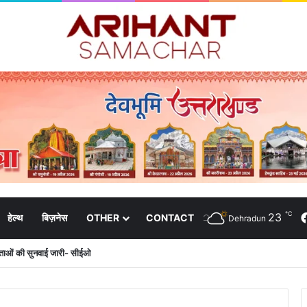
℃
23
हेल्थ
बिज़नेस
OTHER
CONTACT
Dehradun
दाताओं की सुनवाई जारी- सीईओ