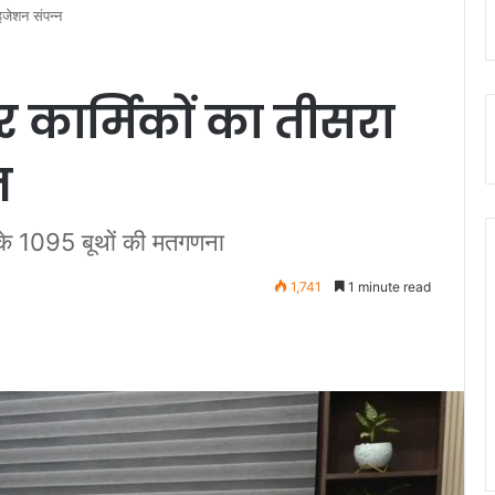
इजेशन संपन्न
कार्मिकों का तीसरा
न
 के 1095 बूथों की मतगणना
1,741
1 minute read