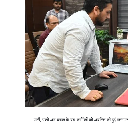
a
i
l
पार्टी, पाली और ब्लाक के बाद कार्मिकों को आवंटित की हुई मतगण