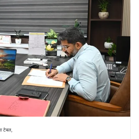
ना टेबल,