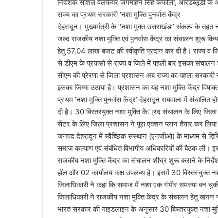
निदेशक सोशल वेलफेयर जगमोहन सिंह कफोला, आरडब्लूडी के अधि
राज्य का प्रथम सरकारी ‘नशा मुक्ति पुनर्वास केंद्र
देहरादून। मुख्यमंत्री के ‘‘नशा मुक्त उत्तराखंड’’ संकल्प के तहत
जल्द राजकीय नशा मुक्ति एवं पुनर्वास केंद्र का संचालन शुरू कि
हेतु 57.04 लाख बजट की स्वीकृति प्रदान कर दी है। राज्य व जिल
से डीएम के प्रयासों से राज्य व जिले में पहली बार इसका संचालन 
सीएम की प्रेरणा से जिला प्रशासन अब राज्य का पहला सरकारी नशा
इसका जिम्मा उठाया है। प्रशासन का यह नशा मुक्ति केंद्र व
प्रथम ‘नशा मुक्ति पुनर्वास केंद्र’ देहरादून रायवाला में संचालि
दी है। 30 बिस्तरयुक्त नशा मुक्ति कें्रद संचालन के लिए जि
सेंटर के लिए जिला प्रशासन ने पूरा एक्शन प्लान तैयार कर लिया
जनपद देहरादून में स्वैच्छिक संस्थान (एनजीओ) के माध्यम से ड
समाज कल्याण एवं संबंधित विभागीय अधिकारियों की बैठक ली। इसमे
राजकीय नशा मुक्ति केंद्र का संचालन शीघ्र शुरू कराने के निर्
हॉल और 02 कार्यालय कक्ष उपलब्ध है। इसमें 30 बिस्तरचुक्त न
जिलाधिकारी ने कहा कि समाज में नशा एक गंभीर समस्या बन चुकी
जिलाधिकारी ने राजकीय नशा मुक्ति केंद्र के संचालन हेतु खनन 
भारत सरकार की गाइडलाइन के अनुसार 30 बिस्तरयुक्त नशा मुक्त