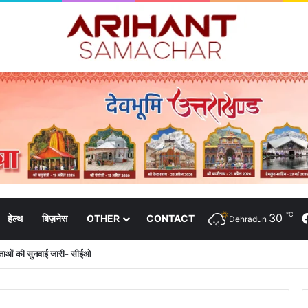
℃
30
हेल्थ
बिज़नेस
OTHER
CONTACT
Dehradun
दाताओं की सुनवाई जारी- सीईओ