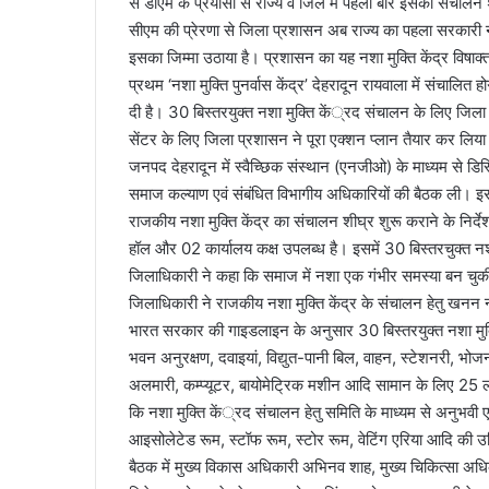
से डीएम के प्रयासों से राज्य व जिले में पहली बार इसका संचालन 
सीएम की प्रेरणा से जिला प्रशासन अब राज्य का पहला सरकारी नशा
इसका जिम्मा उठाया है। प्रशासन का यह नशा मुक्ति केंद्र व
प्रथम ‘नशा मुक्ति पुनर्वास केंद्र’ देहरादून रायवाला में संचालि
दी है। 30 बिस्तरयुक्त नशा मुक्ति कें्रद संचालन के लिए जि
सेंटर के लिए जिला प्रशासन ने पूरा एक्शन प्लान तैयार कर लिया
जनपद देहरादून में स्वैच्छिक संस्थान (एनजीओ) के माध्यम से ड
समाज कल्याण एवं संबंधित विभागीय अधिकारियों की बैठक ली। इसमे
राजकीय नशा मुक्ति केंद्र का संचालन शीघ्र शुरू कराने के निर्
हॉल और 02 कार्यालय कक्ष उपलब्ध है। इसमें 30 बिस्तरचुक्त न
जिलाधिकारी ने कहा कि समाज में नशा एक गंभीर समस्या बन चुकी
जिलाधिकारी ने राजकीय नशा मुक्ति केंद्र के संचालन हेतु खनन 
भारत सरकार की गाइडलाइन के अनुसार 30 बिस्तरयुक्त नशा मुक्त
भवन अनुरक्षण, दवाइयां, विद्युत-पानी बिल, वाहन, स्टेशनरी, भोजन
अलमारी, कम्प्यूटर, बायोमेट्रिक मशीन आदि सामान के लिए 25 
कि नशा मुक्ति कें्रद संचालन हेतु समिति के माध्यम से अनुभवी
आइसोलेटेड रूम, स्टॉफ रूम, स्टोर रूम, वेटिंग एरिया आदि की 
बैठक में मुख्य विकास अधिकारी अभिनव शाह, मुख्य चिकित्सा अधि