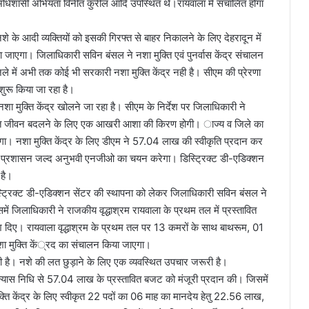
शासी अभियंता विनीत कुरील आदि उपस्थित थे।रायवाला में संचालित होगा
 नशे के आदी व्यक्तियों को इसकी गिरफ्त से बाहर निकालने के लिए देहरादून में
या जाएगा। जिलाधिकारी सविन बंसल ने नशा मुक्ति एवं पुनर्वास केंद्र संचालन
े में अभी तक कोई भी सरकारी नशा मुक्ति केंद्र नही है। सीएम की प्रेरणा
शुरू किया जा रहा है।
 मुक्ति केंद्र खोलने जा रहा है। सीएम के निर्देश पर जिलाधिकारी ने
िषाक्त जीवन बदलने के लिए एक आखरी आशा की किरण होगी। ाज्य व जिले का
त होगा। नशा मुक्ति केंद्र के लिए डीएम ने 57.04 लाख की स्वीकृति प्रदान कर
ला प्रशासन जल्द अनुभवी एनजीओ का चयन करेगा। डिस्ट्रिक्ट डी-एडिक्शन
 है।
िस्ट्रिक्ट डी-एडिक्शन सेंटर की स्थापना को लेकर जिलाधिकारी सविन बंसल ने
ं जिलाधिकारी ने राजकीय वृद्धाश्रम रायवाला के प्रथम तल में प्रस्तावित
देश दिए। रायवाला वृद्धाश्रम के प्रथम तल पर 13 कमरों के साथ बाथरूम, 01
शा मुक्ति कें्रद का संचालन किया जाएगा।
 है। नशे की लत छुड़ाने के लिए एक व्यवस्थित उपचार जरूरी है।
न्यास निधि से 57.04 लाख के प्रस्तावित बजट को मंजूरी प्रदान की। जिसमें
ि केंद्र के लिए स्वीकृत 22 पदों का 06 माह का मानदेय हेतु 22.56 लाख,