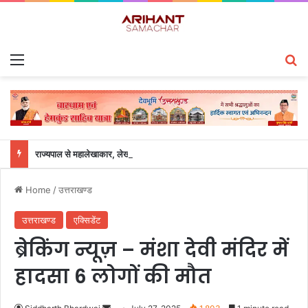
Menu
S
राज्यपाल से महालेखाकार, लेखापरीक्षा उत्तराखंड संजीव कुमार ने की शिष्टाचार भेंट
Home
/
उत्तराखण्ड
उत्तराखण्ड
एक्सिडेंट
ब्रेकिंग न्यूज़ – मंशा देवी मंदिर में
हादसा 6 लोगों की मौत