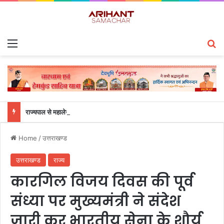
Menu
S
राज्यपाल से महालेखाकार, लेखापरीक्षा उत्तराखंड संजीव कुमार ने की शिष्टाचार भेंट
Home
/
उत्तराखण्ड
उत्तराखण्ड
राज्य
कारगिल विजय दिवस की पूर्व
संध्या पर मुख्यमंत्री ने संदेश
जारी कर भारतीय सेना के शौर्य