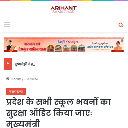
Menu
S
मुख्यमंत्री ने हर घर तिरंगा यात्रा कार्यक्रम में किया प्रतिभाग
Home
/
उत्तराखण्ड
उत्तराखण्ड
प्रदेश के सभी स्कूल भवनों का
सुरक्षा ऑडिट किया जाएः
मुख्यमंत्री