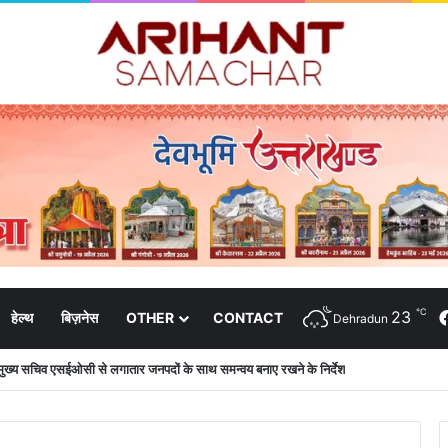
℃
23
हेल्थ
बिज़नेस
OTHER
CONTACT
Dehradun
की शिष्टाचार भेंट