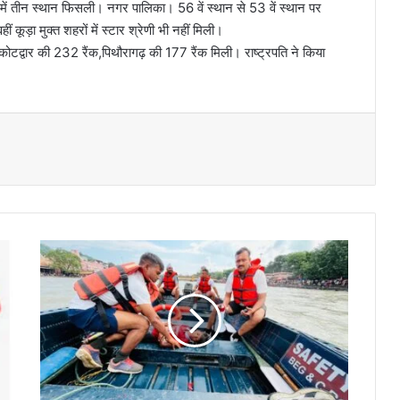
ग में तीन स्थान फिसली। नगर पालिका। 56 वें स्थान से 53 वें स्थान पर
ं कूड़ा मुक्त शहरों में स्टार श्रेणी भी नहीं मिली।
91,कोटद्वार की 232 रैंक,पिथौरागढ़ की 177 रैंक मिली। राष्ट्रपति ने किया
बी
ई
जी
आ
र्मी
के
तै
रा
क