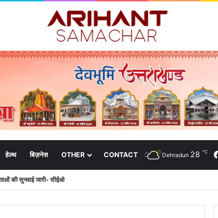
℃
28
हेल्थ
बिज़नेस
OTHER
CONTACT
Dehradun
दाताओं की सुनवाई जारी- सीईओ