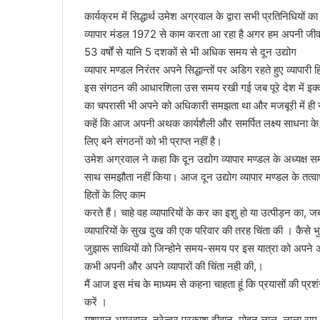
कार्यक्रम में सिद्धार्थ उमेश अग्रवाल के द्वारा सभी प्रतिनिधिय
व्यापार मंडल 1972 से काम करता आ रहा है अगर हम अपनी जीवन म
53 वर्षों से यानि 5 दशकों से भी अधिक समय से दून उद्योग
व्यापार मण्डल निरंतर अपने सिद्धान्तों पर अडिग रहते हुए व्यापारी ह
इस संगठन की आधारशिला उस समय रखी गई जब पूरे देश में इक्का-दु
का चपरासी भी अपने को अधिकारी समझता था और मजबूरी में ही स
कहें कि आज अपनी अथक कार्यशैली और समर्पित लक्ष्य साधना के कारण
लिए बने संगठनों को भी प्राप्त नहीं है।
उमेश अग्रवाल ने कहा कि दून उद्योग व्यापार मण्डल के अध्यक्ष समय 
साथ समझौता नहीं किया। आज दून उद्योग व्यापार मण्डल के तत्वाधान म
हितों के लिए काम
करते हैं। चाहे वह व्यापारियों के कर का इशु हो या उत्पीड़न 
व्यापारियों के सुख दुख की एक परिवार की तरह चिंता की । कैसे भ
जुझारू साथियों को जिन्होने समय-समय पर इस यात्रा को अपने अत
कभी अपनी और अपने व्यापारों की चिंता नही की,।
मैं आज इस मंच के माध्यम से कहना चाहता हूं कि प्रयासों की प्
करें ।
यशपाल अग्रवाल, नरेन्द्र प्रकाश दीवान, मोहन लाल, लाला राम