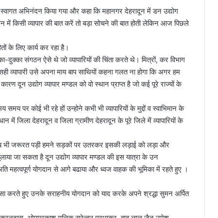
ों का स्वागत अभिनंदन किया गया और कहा कि महानगर देहरादून में डन उद्योग
ें किसी व्यापार की बात करें तो बड़ा सोचने की बात होती लेकिन आज पिछले
ितों के लिए कार्य कर रहा है।
क्का संगठन ऐसे थे जो व्यापारियों की चिंता करते थे। मित्रों, कर विभाग
ही व्यापारी उसे अपना माय बाप साथियों कहना गलत ना होगा कि अगर हम
 दून उद्योग व्यापार मण्डल को वो स्थान प्राप्त है जो कई पूरे राज्यों के
समय पर कोई भी रहे हों उन्होने कभी भी व्यापारियों के मुद्दों व स्वाभिमान के
ें जिला देहरादून व जिला ग्रामीण देहरादून के पूरे जिले में व्यापारियों के
का, जब भी जरूरत पड़ी हमने सड़कों पर उतरकर इसकी लड़ाई को लड़ा और
ुलाया जा सकता है दून उद्योग व्यापार मण्डल की इस यात्रा के उन
ि महत्वपूर्ण योगदान से आगे बढाया और ध्वज वाहक की भूमिका में रहते हुए ।
रशंसा करते हुए उनके सराहनीय योगदान को याद करके अपने श्रद्धा सुमन अर्पित
 करनदास, ओमप्रकाश मलिक सुरेन्द्र प्रभाकर, बाबू लाल जैन,उमेश