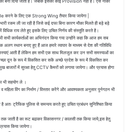
ा बना दिया जाता है। जबकि इसका कोई Provision नहीं है। ऐसे नाकों
ndle करने के लिए एक Strong Wing तैयार किया जायेगा |
्वारा भारी रकम ली जा रही है जिसे कई दफा बिना कारण मौका मिलते ही बड़े बड़े
समें विधिक राय लेते हुए इसके लिए उचित निर्णय की संस्तुति करते है।
वारा भी सभी कार्यकर्ताओं का अभिनंदन किया गया उन्होंने कहा कि आज हम सब
में एक अलग स्थान बनाए हुए हैं आज हमारे व्यापार के माध्यम से देश की गतिविधि
कई समस्याएं आती हैं लेकिन हम सभी एक साथ मिलजुल कर उन सभी समस्याओं का
छा दून के रूप में विकसित कर सकें अच्छे प्रदेश के रूप में विकसित कर
प्रमुख बाजारों में सुरक्षा हेतु CCTV कैमरों को लगाया जायेगा। और प्रयास होगा
का भी सहयोग ले ।
व महिला विंग का निर्माण / विस्तार करेंगे और आवश्यकता अनुसार पुर्नगठन भी
 है अतः ट्रैफिक पुलिस से समन्वय करते हुए उचित प्रबंधन सुनिश्चित किया
 तक जाती है का रूट बढाकर विकासनगर / कालसी तक किया जाये,इस हेतु
 प्रयास किया जायेगा।