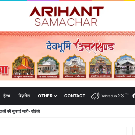
℃
23
हेल्थ
बिज़नेस
OTHER
CONTACT
Dehradun
दाताओं की सुनवाई जारी- सीईओ