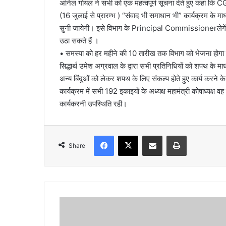
अनिल गोयल ने सभी को एक महत्वपूर्ण सूचना देते हुए कहा कि CGS
(16 जुलाई से प्रारम्भ ) “संवाद भी समाधान भी” कार्यक्रम के मा
सुनी जायेगी। इसे विभाग के Principal Commissionerलेगें। यह व
उठा सकते हैं ।
• समस्या को हर महीने की 10 तारीख तक विभाग को भेजना होगा 
सिद्धार्थ उमेश अग्रवाल के द्वारा सभी प्रतिनिधियों को शपथ के म
अन्य बिंदुओं को लेकर शपथ के लिए संकल्प होते हुए कार्य करने
कार्यक्रम में सभी 192 इकाइयों के अध्यक्ष महामंत्री कोषाध्यक्ष वह
कार्यकरनी उपस्थिति रही।
Facebook
X
Share via Email
Print
Share
द
ला
ई