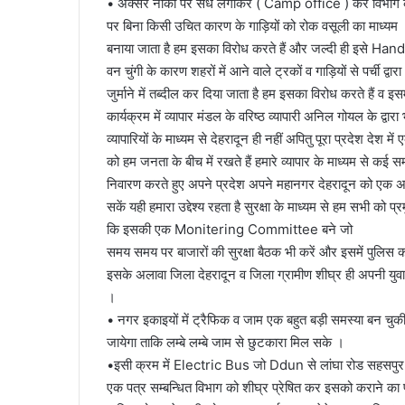
• अक्सर नाकों पर सेंध लगाकर ( Camp office ) कर विभाग क
पर बिना किसी उचित कारण के गाड़ियों को रोक वसूली का माध्यम
बनाया जाता है हम इसका विरोध करते हैं और जल्दी ही इसे Ha
वन चुंगी के कारण शहरों में आने वाले ट्रकों व गाड़ियों से पर्ची द
जुर्माने में तब्दील कर दिया जाता है हम इसका विरोध करते हैं व इ
कार्यक्रम में व्यापार मंडल के वरिष्ठ व्यापारी अनिल गोयल के द्
व्यापारियों के माध्यम से देहरादून ही नहीं अपितु पूरा प्रदेश देश 
को हम जनता के बीच में रखते हैं हमारे व्यापार के माध्यम से 
निवारण करते हुए अपने प्रदेश अपने महानगर देहरादून को एक अच्
सकें यही हमारा उद्देश्य रहता है सुरक्षा के माध्यम से हम सभी को 
कि इसकी एक Monitering Committee बने जो
समय समय पर बाजारों की सुरक्षा बैठक भी करें और इसमें पुलिस 
इसके अलावा जिला देहरादून व जिला ग्रामीण शीघ्र ही अपनी युवा 
।
• नगर इकाइयों में ट्रैफिक व जाम एक बहुत बड़ी समस्या बन चुकी
जायेगा ताकि लम्बे लम्बे जाम से छुटकारा मिल सके ।
•इसी क्रम में Electric Bus जो Ddun से लांघा रोड सहसपुर
एक पत्र सम्बन्धित विभाग को शीघ्र प्रेषित कर इसको कराने का