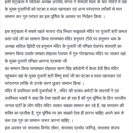
इसी श्रृंखला में पालिका अध्यक्ष अरविंद संगल ने शामली शहर के चार मंदिरों में वहां
के मुख्य पुजारियों को पटका व माला पहनाकर एवं अन्य परंपरागत तरीकों से मान
सम्मान कर गुरु परंपरा का इस पूर्णिमा के अवसर पर निर्वहन किया ।
इस श्रृंखला में सबसे पहले माजरा रोड स्थित भाकूवाले मंदिर पर पुजारी श्री कमल
कांत पांडे जी का सम्मान किया तत्पश्चात मंदिर हनुमान टीले पर हनुमान धाम के
अध्यक्ष सलिल द्विवेदी एवं हनुमान मंदिर के पुजारी जी पण्डित देवानंद शास्त्री का
सम्मान किया उसके पश्चात मोहल्ला रेलपार में गुरु गोरखनाथ मंदिर पर जाकर वहां
के मुख्य पुजारी पण्डित आनन्द प्रकाश जी
का सम्मान किया तत्पश्चात मोहल्ला चरण सिंह कॉलोनी में केला देवी शिव मंदिर
पहुंचकर वहां के मुख्य पुजारी श्री विष्णु शर्मा जी का पटका व माला पहनाकर एवं
परंपरागत तरीके से उनके चरण छूकर सम्मान किया ।
मंदिर में उपस्थित सभी पुजारीओ ने , मंदिर की प्रबंध कमेटी के सदस्यों ने एवं
उपस्थित भक्तों ने कहा कि ऐसा पहली बार हो रहा है की गुरु पूर्णिमा के दिन भारतीय
जनता पार्टी के लोग मंदिर मंदिर जाकर सबका सम्मान कर रहे हैं, यह सनातन की
शक्ति का प्रतीक है, गुरु पूर्णिमा पर हम सबको ऐसा ही करना चाहिए अपने कम से
कम एक गुरु का सम्मान जरूर करना चाहिए ।
इस अवसर पर सभासद विनोद तोमर, सभासद प्रमोद जांगिड़, सभासद संजय