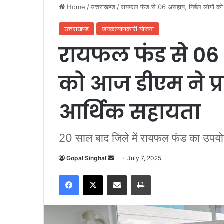
Home
/
उत्तराखण्ड
/
रायफल फंड से 06 असहाय, निर्बल लोगों क
उत्तराखण्ड
जनकल्याणकारी योजना
रायफल फंड से 06 
को आज डीएम ने प्
आर्थिक सहायता
20 साल बाद जिले में रायफल फंड का उपयोग
Gopal Singhal
S
July 7, 2025
e
Facebook
X
Share via Email
Print
n
d
a
n