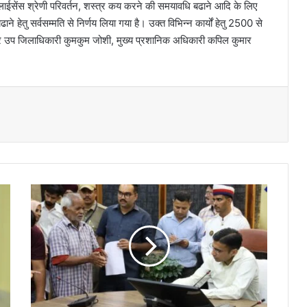
ईसेंस श्रेणी परिवर्तन, शस्त्र कय करने की समयावधि बढाने आदि के लिए
हेतु सर्वसम्मति से निर्णय लिया गया है। उक्त विभिन्न कार्यों हेतु 2500 से
उप जिलाधिकारी कुमकुम जोशी, मुख्य प्रशानिक अधिकारी कपिल कुमार
मु
ख्य
मं
त्री
की
ज
न
नी
ति