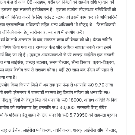
क्लब फंड से आज 06 असहाय, गरीब एवं निर्बलों को सहयोग राशि प्रदान की
 से हटकर एक लक्सरी ट्रॉजेक्शन है। इसका उपयोग सीएसआर गतिविधियों को
ों को चिन्हित करने के लिए ग्रांउट स्टाफ एवं इसमें काम कर रहे अधिकारियों
ुख्य प्रशासनिक अधिकारी सहित अन्य अधिकारी भी मौजूद थे। जिलाधिकारी
जीविकोपार्जन हेतु स्वरोजगार, व्यवसाय में उपयोग करें।
 वर्ष के लम्बे अन्तराल के बाद रायफल क्लब की बैठक की थी। बैठक समिति
ि करने का निर्णय लिया गया था। रायफल फंड और अधिक सशक्त बनाने तथा इसमें
र्य किए जा रहे है। मूलभूत आवश्यकताओं से परे शस्त्र लाईसेंस एक लग्जरी
िगत नया लाईसेंस, शस्त्र बदलाव, समय विस्तार, सीमा विस्तार, क्रय-विक्रय,
फल क्लब वित्तीय रूप से सशक्त बनेगा। वहीं 20 साल बाद डीएम की पहल से
िया गया है।
ा उपयोग किया जिससे जिले में अब तक इस फंड से धनराशि रू0 9.70 लाख
गी बस्ती प्रेमनगर में बालवाडी मरम्मत हेतु दिव्यांग महिला को धनराशि रू0
ीतू दुर्गादेवी के विद्युत बिल की धनराशि रू0 18000, अनाथ अदिति के पिता
शमीमा को स्वरोजगार हेतु धनराशि रू0 30,000, सरस्वती शिशु मंदिर
ो बच्चों के परिवहन हेतु वाहन के लिए धनराशि रू0 5,73950 की सहायता प्रदान
 शस्त्र लाईसेंस, लाईसेंस पंजीकरण, नवीनीकरण, शस्त्र लाईसेंस सीमा विस्तार,