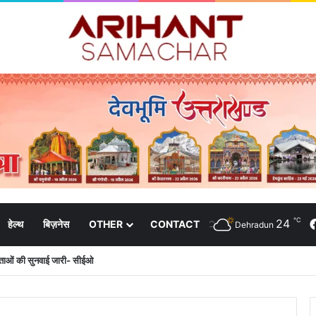
℃
24
हेल्थ
बिज़नेस
OTHER
CONTACT
Dehradun
दाताओं की सुनवाई जारी- सीईओ