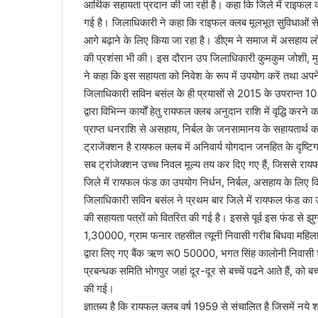
आर्थिक सहायता प्रदान की जा रही है। कहा कि जिले में राइफल 
गई है। जिलाधिकारी ने कहा कि राइफल क्लब मूलभूत सुविधाओं
आगे बढ़ाने के लिए किया जा रहा है। डीएम ने समाज में असहाय लोग
की प्रशंसा भी की। इस दौरान उप जिलाधिकारी कुमकुम जोशी, म
ने कहा कि इस सहायता को निवेश के रूप में उपयोग करें तथा अपने 
जिलाधिकारी सविन बसंल के ही प्रयासों से 2015 के उपरान्त 10
द्वारा विभिन्न कार्यों हेतु रायफल क्लब अनुदान राशि में वृद्ध
प्राप्त धनराशि से असहाय, निर्बल के जनसामानय के सहायतार्थ का
ट्राजेंक्शन है रायफल क्लब में अनिवार्य योगदान जनहित के दृष्ट
सब ट्रांजेक्शन उच्च निवल मूल्य तय कर दिए गए हैं, जिससे राय
जिले में रायफल फंड का उपयोग निर्धन, निर्बल, असहाय के लिए क
जिलाधिकारी सविन बसंल ने प्रथम बार जिले में रायफल फंड क
की सहायता पत्रों को वितरित की गई है। इससे पूर्व इस फंड से झुग्
1,30000, ग्राम फनार तहसील त्यूनी निवासी गरीब बिधवा महिला न
द्वारा लिए गए बैंक ऋण रू0 50000, भगत सिंह कालोनी निवासी 
प्रबन्धक समिति भोगपुर जहां दूर-दूर से बच्चें पढने आते हैं, क
की गई।
ज्ञातब्य है कि रायफल क्लब वर्ष 1959 से संचालित है जिसमें नये