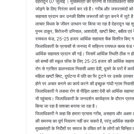
देहरादून 07 जुलाई । मुख्यमंत्री की प्रेरणा से जिलाधिकारी स
जोड़ने के लिए निरंतर कार्य कर रहे हैं। गरीब और जरूरतमंदों 
सहायता प्रदान कर उनकी विशेष जरूरतों को पूरा करने में जुटे 
लाचार विधवा के जीवन उत्थान पर किया जा रहा है देहरादून यह
पुनम ठाकुर, बिरोजनी उनियाल, आशादेवी, खष्टी बिष्ट, बबीता एवं 
रायफल फंड, 25-25 हजार आर्थिक सहायता चैक वितरित किए ग
जिलाधिकारी के प्रयासों से जनपद में सक्रिय रायफल क्लब फं
आर्थिक सहायता प्रदान की गई। जिसमें आर्थिक स्थिति ठीक न हो
को बच्चों की स्कूल फीस के लिए 25-25 हजार की आर्थिक सहायता 
रोग से ग्रसित डालनवाला निवासी आशा देवी, दूसरे के घरों में 
महिला खष्टी बिष्ट, दुर्घटना में पति का पैर टूटने पर उसके 
होने पर अचार बनाने का कार्य करने की इच्छुक गांधी ग्राम नि
जिलाधिकारी ने लकवा रोग से पीड़ित आशा देवी को आर्थिक सहायत
भी पहुंचाया। जिलाधिकारी के जनदर्शन कार्यक्रम के दौरान प्राप
किया जा रहा है सशक्त बनाया जा रहा है।
जिलाधिकारी ने कहा कि हमारा प्रयास गरीब, असहाय और अक्षम ल
की समस्या का पूर्ण निवारण नहीं कर सकते है, परंतु आर्थिक 
मुख्यमंत्री के निर्देशों पर समाज के वंचित वर्ग के लोगों को चि