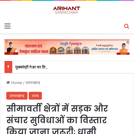
Menu
S
मुख्यमंत्री ने हर घर तिरंगा यात्रा कार्यक्रम में किया प्रतिभाग
Home
/
उत्तराखण्ड
उत्तराखण्ड
राज्य
सीमावर्ती क्षेत्रों में सड़क और
संचार सुविधाओं का विस्तार
किया जाना जरूरीः धामी