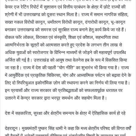
केयर एज रेटिंग रिपोर्ट में सुशासन एवं वित्तीय प्रबंधन के क्षेत्र में छोटे राज्यों की
श्रेणी में भी उत्तराखण्ड को दूसरा स्थान मिला है। राज्य में समान नागरिक संहिता,
सख्त नकल विरोधी कानून, धर्मांतरण विरोधी कानून, दंगारोधी कानून, भू-कानून
बनाकर उत्तराखण्ड को समरस एवं सुरक्षित राज्य बनाने हेतु कार्य किये जा रहे हैं।
वोकल फॉर लोकल, विरासत एवं संस्कृति, शिक्षा एवं कौशल, सहभागिता तथा
आत्मनिर्भरता के सूत्रों को आत्मसात करते हुए प्रदेश के लगभग तीन लाख से
अधिक युवाओं को स्वरोजगार के विभिन्न माध्यमों से जोड़ने की महत्वपूर्ण उपलब्धि
अर्जित की गई है। उत्तराखंड को आयुष तथा वेलनेस हब के रूप में विकसित किया
जा रहा है। राज्य में देश की पहली ’’योग नीति’’ का शुभारंभ भी किया गया है। राज्य
में आयुर्वेदिक एवं प्राकृतिक चिकित्सा, योग और आध्यात्मिक पर्यटन को बढ़ावा देने के
लिए दो स्पिरिचुअल इकोनॉमिक ज़ोन की स्थापना करने का निर्णय भी लिया गया है।
इन प्रयासों और राज्य सरकार की प्रतिबद्धताओं को सफलतापूर्वक धरातल पर
उतारने में केन्द्र सरकार द्वारा भरपूर समर्थन और सहयोग मिला है।
देश में सहकारिता, सुरक्षा और क्षेत्रीय समन्वय के क्षेत्र में ऐतिहासिक कार्य हो रहे
देहरादून। मुख्यमंत्री पुष्कर सिंह धामी ने कहा कि मध्य क्षेत्रीय परिषद की विगत वर्षों
की बैठकों में अनेकों महत्वपूर्ण नीतिगत एवं अंतर्राज्यीय विषयों के समाधान का मार्ग