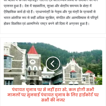
प्रशस्त हुआ है। देश में सहकारिता, सुरक्षा और क्षेत्रीय समन्वय के क्षेत्र में
ऐतिहासिक कार्य हो रहे हैं। प्रधानमंत्री के नेतृत्व और गृह मंत्री के प्रयासों से
भारत आंतरिक रूप से कहीं अधिक सुरक्षित, संगठित और आत्मविश्वास से परिपूर्ण
होकर विकसित एवं आत्मनिर्भर राष्ट्र बनने की दिशा में अग्रसर हुआ है।
पं
चा
य
त
चु
ना
व
प
र
पंचायत चुनाव पर से नहीं हटा स्टे, कल होगी सभी
से
मामलों पर सुनवाई पंचायत चुनाव के लिए हाईकोर्ट पर
न
हीं
सभी की नजर
ह