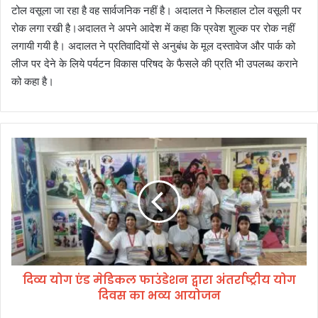
टोल वसूला जा रहा है वह सार्वजनिक नहीं है। अदालत ने फिलहाल टोल वसूली पर
रोक लगा रखी है।अदालत ने अपने आदेश में कहा कि प्रवेश शुल्क पर रोक नहीं
लगायी गयी है। अदालत ने प्रतिवादियों से अनुबंध के मूल दस्तावेज और पार्क को
लीज पर देने के लिये पर्यटन विकास परिषद के फैसले की प्रति भी उपलब्ध कराने
को कहा है।
दि
व्य
यो
ग
एं
ड
मे
डि
क
दिव्य योग एंड मेडिकल फाउंडेशन द्वारा अंतर्राष्ट्रीय योग
ल
दिवस का भव्य आयोजन
फा
उं