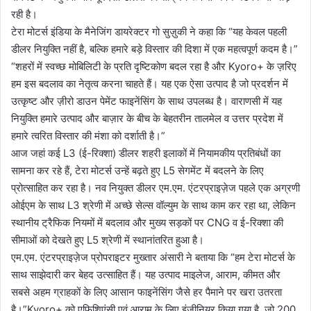
रही है।
टेरा मोटर्स इंडिया के मैनेजिंग डायरेक्टर गो सुज़ुकी ने कहा कि “यह केवल पहली
डीलर नियुक्ति नहीं है, बल्कि हमारे बड़े विस्तार की दिशा में एक महत्वपूर्ण कदम है।”
“शहरों में स्वच्छ मोबिलिटी के प्रति दृष्टिकोण बदल रहा है और Kyoro+ के ज़रिए
हम इस बदलाव का नेतृत्व करना चाहते हैं। यह एक ऐसा उत्पाद है जो प्रदर्शन में
उत्कृष्ट और ज़ीरो डाउन पेमेंट फाइनेंसिंग के साथ उपलब्ध है। वाराणसी में यह
नियुक्ति हमारे उत्पाद और बाज़ार के बीच के बेहतरीन तालमेल व उत्तर प्रदेश में
हमारे त्वरित विस्तार की मंशा को दर्शाती है।”
आज जहां कई L3 (ई-रिक्शा) डीलर शहरी इलाकों में नियामकीय प्रतिबंधों का
सामना कर रहे हैं, टेरा मोटर्स उन्हें बढ़ते हुए L5 सेगमेंट में बदलने के लिए
प्रोत्साहित कर रहा है। नव नियुक्त डीलर एम.एम. एंटरप्राइज़ेज पहले एक अग्रणी
ओईएम के साथ L3 श्रेणी में अच्छे सेल्स वॉल्युम के साथ काम कर रहा था, लेकिन
स्थानीय ट्रैफिक नियमों में बदलाव और मुख्य सड़कों पर CNG व ई-रिक्शा की
सीमाओं को देखते हुए L5 श्रेणी में स्थानांतरित हुआ है।
एम.एम. एंटरप्राइज़ेज प्रोपराइटर मुख्तार अंसारी ने बताया कि “हम टेरा मोटर्स के
साथ साझेदारी कर बेहद उत्साहित हैं। यह उत्पाद माइलेज, आराम, कीमत और
सबसे अहम ग्राहकों के लिए आसान फाइनेंसिंग जैसे हर पैमाने पर खरा उतरता
है।”Kyoro+ को एफिशिएंसी एवं आराम के लिए इंजीनियर किया गया है, जो 200