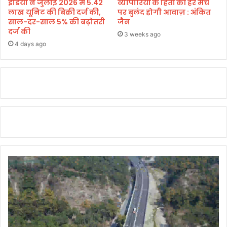
इंडिया ने जुलाई 2026 में 5.42
व्यापारियों के हितों की हर मंच
लाख यूनिट की बिक्री दर्ज की,
पर बुलंद होगी आवाज़ : अंकित
साल-दर-साल 5% की बढ़ोतरी
जैन
दर्ज की
3 weeks ago
4 days ago