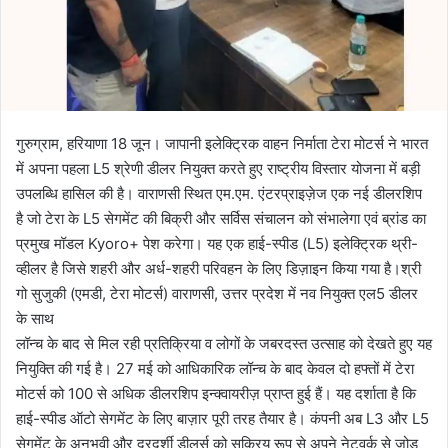
गुरुग्राम, हरियाणा 18 जून। जापानी इलेक्ट्रिक वाहन निर्माता टेरा मोटर्स ने भारत
में अपना पहला L5 श्रेणी डीलर नियुक्त करते हुए राष्ट्रीय विस्तार योजना में बड़ी
उपलब्धि हासिल की है। वाराणसी स्थित एम.एम. एंटरप्राइज़ेज एक नई डीलरशिप
है जो टेरा के L5 सेगमेंट की बिक्री और सर्विस संचालन को संभालेगा एवं ब्रांड का
प्रमुख मॉडल Kyoro+ पेश करेगा। यह एक हाई-स्पीड (L5) इलेक्ट्रिक थ्री-
व्हीलर है जिसे शहरी और अर्ध-शहरी परिवहन के लिए डिज़ाइन किया गया है।श्री
गो सुजुकी (एमडी, टेरा मोटर्स) वाराणसी, उत्तर प्रदेश में नव नियुक्त एल5 डीलर
के साथ
लॉन्च के बाद से मिल रही प्रतिक्रिया व लोगों के जबरदस्त उत्साह को देखते हुए यह
नियुक्ति की गई है। 27 मई को आधिकारिक लॉन्च के बाद केवल दो हफ्तों में टेरा
मोटर्स को 100 से अधिक डीलरशिप इन्क्वायरीज़ प्राप्त हुई हैं। यह दर्शाता है कि
हाई-स्पीड ऑटो सेगमेंट के लिए बाज़ार पूरी तरह तैयार है। कंपनी अब L3 और L5
सेगमेंट के अनुभवी और दूरदर्शी डीलर्स को सक्रिय रूप से अपने नेटवर्क से जोड़