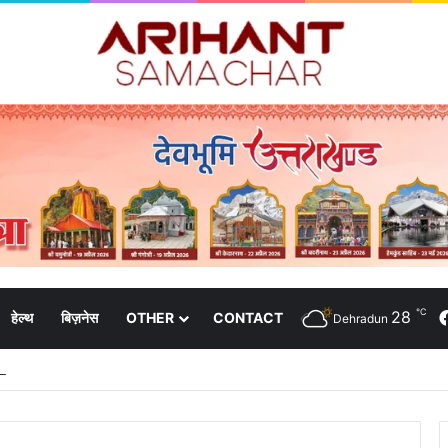
℃
28
हेल्थ
बिज़नेस
OTHER
CONTACT
Dehradun
मुख्य सचिव एसईओसी से लगातार जनपदों के साथ समन्वय बनाए रखने के निर्देश