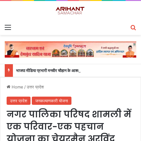
Menu
S
भाजपा मीडिया प्रभारी मनवीर चौहान के आश्वासन के बाद दो सप्ताह से चल रहा महाविद्यालय के छात्रों का धरना समाप्त
Home
/
उत्तर प्रदेश
उत्तर प्रदेश
जनकल्याणकारी योजना
नगर पालिका परिषद शामली में
एक परिवार-एक पहचान
योजना का चेयरमैन अरविंद