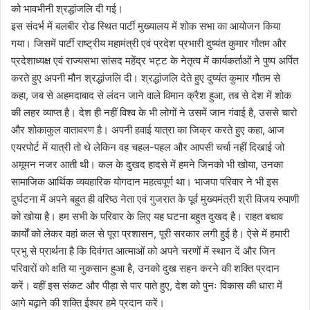
को भावभीनी श्रद्धांजलि दी गई।
इस संदर्भ में बलबीर रोड स्थित पार्टी मुख्यालय में शोक सभा का आयोजन किया
गया। जिसमें पार्टी राष्ट्रीय महामंत्री एवं प्रदेश प्रभारी दुष्यंत कुमार गौतम और
प्रदेशाध्यक्ष एवं राज्यसभा सांसद महेंद्र भट्ट के नेतृत्व में कार्यकर्ताओं ने पुष्प अर्पित
करते हुए अपनी मौन श्रद्धांजलि दी। श्रद्धांजलि देते हुए दुष्यंत कुमार गौतम से
कहा, जब से अहमदाबाद से लंदन जाने वाले विमान क्रैश हुआ, तब से देश में शोक
की लहर व्याप्त है। देश ही नहीं विश्व के भी लोगों ने उसमें जान गंवाई है, उससे चारो
और शोकाकुल वातावरण है। अपनी हवाई यात्रा का जिक्र करते हुए कहा, आज
एयरपोर्ट में यात्री तो थे लेकिन वह चहल-पहल और आपसी चर्चा नहीं दिखाई जो
अमूमन नजर आती थी। कल के दुखद हादसे में हमने जिनको भी खोया, उनका
सामाजिक आर्थिक व्यवहारिक योगदान महत्वपूर्ण था। भाजपा परिवार ने भी इस
दुर्घटना में अपने बहुत ही वरिष्ठ नेता एवं गुजरात के पूर्व मुख्यमंत्री श्री विजय रुपाणी
को खोया है। हम सभी के परिवार के लिए यह घटना बहुत दुखद है। राहत बचाव
कार्यों को लेकर वहां कल से पूरा प्रशासन, पूरी सरकार लगी हुई है। ऐसे में हमारी
प्रभु से प्रार्थना है कि दिवंगत आत्माओं को अपने चरणों में स्थान दें और जिन
परिवारों को क्षति या नुकसान हुआ है, उनको दुख सहन करने की शक्ति प्रदान
करें। वहीं इस संकट और पीड़ा से पार पाते हुए, देश को पुनः विकास की धारा में
आगे बढ़ाने की शक्ति ईश्वर हमे प्रदान करें।