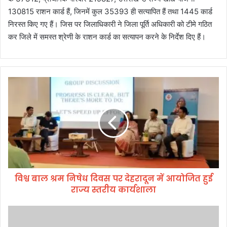
130815 राशन कार्ड हैं, जिनमें कुल 35393 ही सत्यापित हैं तथा 1445 कार्ड
निरस्त किए गए हैं। जिस पर जिलाधिकारी ने जिला पूर्ति अधिकारी को टीमे गठित
कर जिले में समस्त श्रेणी के राशन कार्ड का सत्यापन करने के निर्देश दिए हैं।
वि
श्व
बा
ल
श्र
म
नि
षे
ध
विश्व बाल श्रम निषेध दिवस पर देहरादून में आयोजित हुई
दि
राज्य स्तरीय कार्यशाला
व
स
प
'
र
ध