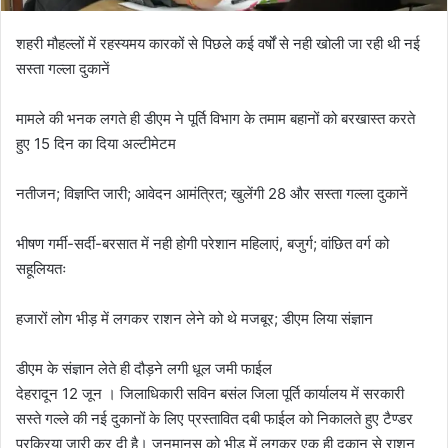
शहरी मौहल्लों में रहस्यमय कारकों से पिछले कई वर्षों से नही खोली जा रही थी नई
सस्ता गल्ला दुकानें
मामले की भनक लगते ही डीएम ने पूर्ति विभाग के तमाम बहानों को बरखास्त करते
हुए 15 दिन का दिया अल्टीमेटम
नतीजन; विज्ञप्ति जारी; आवेदन आमंत्रित; खुलेंगी 28 और सस्ता गल्ला दुकानें
भीषण गर्मी-सर्दी-बरसात में नही होगी परेशान महिलाएं, बजुर्ग; वांछित वर्ग को
सहूलियतः
हजारों लोग भीड़ में लगकर राशन लेने को थे मजबूर; डीएम लिया संज्ञान
डीएम के संज्ञान लेते ही दौड़ने लगी धूल जमी फाईल
देहरादून 12 जून । जिलाधिकारी सविन बसंल जिला पूर्ति कार्यालय में सरकारी
सस्ते गल्ले की नई दुकानों के लिए प्रस्तावित दबी फाईल को निकालते हुए टैण्डर
प्रक्रिया जारी कर दी है। जनमानस को भीड़ में लगकर एक ही दुकान से राशन