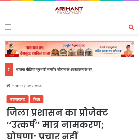
Menu
S
भाजपा मीडिया प्रभारी मनवीर चौहान के आश्वासन के बाद दो सप्ताह से चल रहा महाविद्यालय के छात्रों का धरना समाप्त
Home
/
उत्तराखण्ड
उत्तराखण्ड
शिक्षा
जिला प्रशासन का प्रोजेक्ट
‘‘उत्कर्ष’’ मात्र नामकरण;
घोषणा; प्रचार नहीं