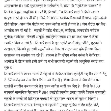
अग्रसारित है। मा0 मुख्यमंत्री के मार्गदर्शन में, डीएम के ‘‘प्रोजेक्ट उत्कर्ष’’ से
जिले के स्कूल आधुनिक बन रहे हैं, जिसकी नीव जिलाधिकारी ने जिले पदभार
ग्रहण करते ही रख दी थी। जिले के 168 माध्यमिक विद्यालयों में 884 बड़े एलईडी
टीवी शीघ्र, आज जैम पोर्टल पर क्रय आदेश जारी हो गया है। जैम पोर्टल पर बिड
अपलोड कर दी गई है। स्कूलों में वाईट बोडर््स, लाईट्स, आउटडोर स्पोर्टस
सुविधा; रसोईघर, बिजली आपूर्ति, लाईब्रेरी पश्चात अब हर कक्षा कक्ष में टीवी
स्थापित किये जा रहे है। जिलाधिकारी के इस प्रोजेक्ट में ओएनजीसी, हुडको ने
उत्सुकता, दिखाते हुए सभी स्कूलों को फर्नीचर से संतृप्त कर चुके हैं तथा जिला
प्रशासन का सहयोग कर रहे हैं। ज्ञातब्य है कि डीएम सविन बसंल ने नैनीताल,
अल्मोड़ा में डीएम रहते इसी तर्ज पर सभी सरकारी स्कूलों को आधुनिक स्मार्ट बना
चुके हैं।
जिलाधिकारी ने खनन न्यास से स्कूलों में डिजिटल शिक्षा एलईडी स्क्रीन लगाने हेतु
3.67 करोड़ का फंड शिक्षा विभाग को दिया है। शिक्षा विभाग ने जैम पोर्टल पर
एलईडी स्क्रीन क्रय करने हेतु क्रय आदेश जारी कर दिए है। जिले के 168
सरकारी माध्यमिक विद्यालय में 884 एलईडी स्क्रीन लगाए जाएंगे जिससे सरकारी
स्कूलों के बच्चों को डिजिटल कक्षाओं से जुड़ पठन-पाठन की सुविधा मिलेगी।
जिलाधिकारी ने जनपद देहरादून में स्कूलों में मूलभूत सुविधा सहित वाईट बोर्ड,
प्रत्येक कक्ष में दो एलईडी लाईट, फर्नीचर, आउटडोर स्पोर्टस आदि समुचित