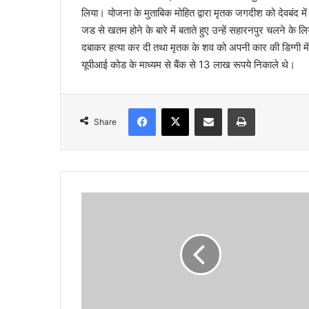
लिया। योजना के मुताबिक मोहित द्वारा मृतक जगदीश को देवबंद म
जड से खतम होने के बारे में बताते हुए उन्हें सहारनपुर चलने के 
दबाकर हत्या कर दी तथा मृतक के शव को अपनी कार की डिग्गी में
यूपीआई कोड के माध्यम से बैंक से 13 लाख रूपये निकाले थे।
Facebook
X
Share via Email
Print
Share
यु
व
क
को
गो
ली
मा
र