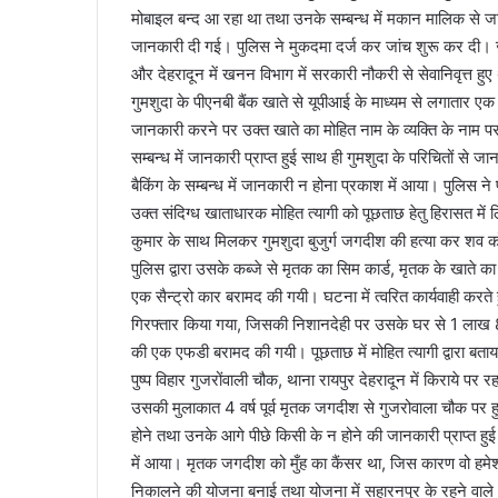
मोबाइल बन्द आ रहा था तथा उनके सम्बन्ध में मकान मालिक से 
l
जानकारी दी गई। पुलिस ने मुकदमा दर्ज कर जांच शुरू कर दी। जा
और देहरादून में खनन विभाग में सरकारी नौकरी से सेवानिवृत्त हुए
गुमशुदा के पीएनबी बैंक खाते से यूपीआई के माध्यम से लगातार एक
जानकारी करने पर उक्त खाते का मोहित नाम के व्यक्ति के नाम पर
सम्बन्ध में जानकारी प्राप्त हुई साथ ही गुमशुदा के परिचितों से ज
बैकिंग के सम्बन्ध में जानकारी न होना प्रकाश में आया। पुलिस ने 
उक्त संदिग्ध खाताधारक मोहित त्यागी को पूछताछ हेतु हिरासत में
कुमार के साथ मिलकर गुमशुदा बुजुर्ग जगदीश की हत्या कर शव को
पुलिस द्वारा उसके कब्जे से मृतक का सिम कार्ड, मृतक के खाते 
एक सैन्ट्रो कार बरामद की गयी। घटना में त्वरित कार्यवाही करते हुए
गिरफ्तार किया गया, जिसकी निशानदेही पर उसके घर से 1 लाख
की एक एफडी बरामद की गयी। पूछताछ में मोहित त्यागी द्वारा बताया
पुष्प विहार गुजरोंवाली चौक, थाना रायपुर देहरादून में किराये पर रह
उसकी मुलाकात 4 वर्ष पूर्व मृतक जगदीश से गुजरोवाला चौक प
होने तथा उनके आगे पीछे किसी के न होने की जानकारी प्राप्त हुई।
में आया। मृतक जगदीश को मुँह का कैंसर था, जिस कारण वो हमेश
निकालने की योजना बनाई तथा योजना में सहारनपुर के रहने वाले 