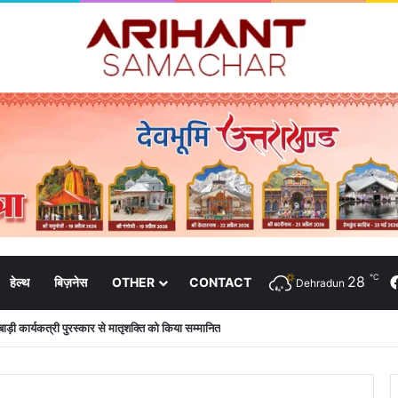
℃
28
हेल्थ
बिज़नेस
OTHER
CONTACT
Dehradun
नबाड़ी कार्यकत्री पुरस्कार से मातृशक्ति को किया सम्मानित