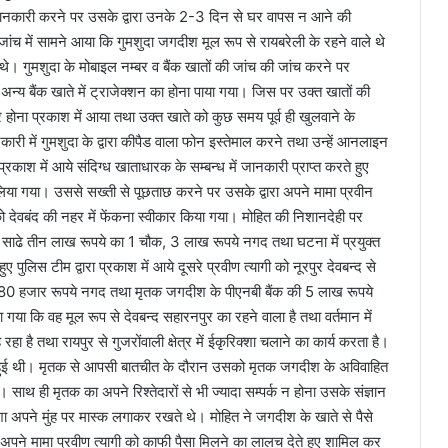
जानकारी करने पर उसके द्वारा उनके 2-3 दिन से घर वापस न आने की
ंच में सामने आया कि गुमशुदा जगदीश मूल रूप से रायबरेली के रहने वाले थे
 थे। गुमशुदा के मोबाइल नम्बर व बैंक खातों की जांच की जांच करने पर
 अन्य बैंक खाते में ट्राजेक्शन का होना पाया गया। जिस पर उक्त खातों की
 होना प्रकाश में आया तथा उक्त खाते को कुछ समय पूर्व ही खुलवाने के
ानकारी में गुमशुदा के द्वारा कीपैड वाला फोन इस्तेमाल करने तथा उन्हें आनलाइन
प्रकाश में आये संदिग्ध खाताधारक के सम्बन्ध में जानकारी प्राप्त करते हुए
 लिया गया। उससे सख्ती से पूछताछ करने पर उसके द्वारा अपने मामा प्रवीन
 देवबंद की नहर में फेंकना स्वीकार किया गया। मोहित की निशानदेही पर
का साढे तीन लाख रूपये का 1 चौक, 3 लाख रूपये नगद तथा घटना में प्रयुक्त
 पुलिस टीम द्वारा प्रकाश में आये दूसरे प्रवीण त्यागी को नूरपुर देवबन्द से
 80 हजार रूपये नगद तथा मृतक जगदीश के पीएनबी बैंक की 5 लाख रूपये
 गया कि वह मूल रूप से देवबन्द सहारनपुर का रहने वाला है तथा वर्तमान में
 रहा है तथा रायपुर से गुजरोंवाली क्षेत्र में ईकृरिक्शा चलाने का कार्य करता है।
र हुई थी। मृतक से आपसी बातचीत के दौरान उसको मृतक जगदीश के अविवाहित
 साथ ही मृतक का अपने रिश्तेदारों से भी ज्यादा सम्पर्क न होना उसके संज्ञान
ा अपने मुंह पर मास्क लगाकर रखते थे। मोहित ने जगदीश के खाते से पैसे
अपने मामा प्रवीण त्यागी को काफी पैसा मिलने का लालच देते हुए शामिल कर