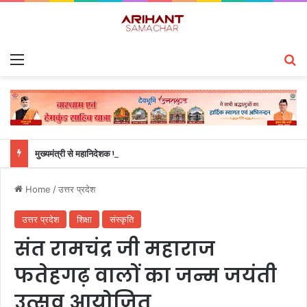
Menu
S
मुख्यमंत्री से महानिदेशक एनसीसी ने की शिष्टाचार भेंट
Home
/
उत्तर प्रदेश
उत्तर प्रदेश
शिक्षा
संस्कृति
संत रामचंद्र जी महाराज
फतेहगढ़ वालों का जन्म जयंती
उत्सव आयोजित