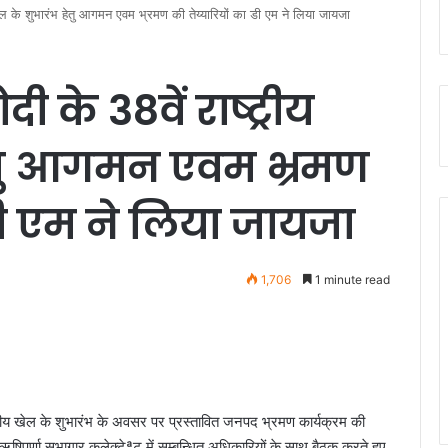
ीय खेल के शुभारंभ हेतु आगमन एवम भ्रमण की तेय्यारियों का डी एम ने लिया जायजा
ोदी के 38वें राष्ट्रीय
ेतु आगमन एवम भ्रमण
 डी एम ने लिया जायजा
1,706
1 minute read
्ट्रीय खेल के शुभारंभ के अवसर पर प्रस्तावित जनपद भ्रमण कार्यक्रम की
े ऋषिपर्णा सभागार कलेक्टेªट में सम्बन्धित अधिकारियों के साथ बैठक करते हुए