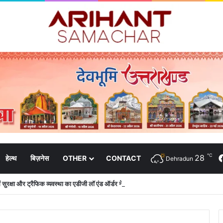
℃
28
हेल्थ
बिज़नेस
OTHER
CONTACT
Dehradun
 में सुरक्षा और ट्रैफिक व्यवस्था का एडीजी लॉ एंड ऑर्डर ने लिया जायजा