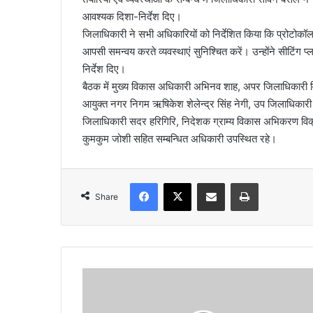
आवश्यक दिशा-निर्देश दिए।
a
जिलाधिकारी ने सभी अधिकारियों को निर्देशित किया कि प्रोटोकॉल 
i
आपसी समन्वय करते व्यवस्थाएं सुनिश्चित करें। उन्होंने सीटिं
l
निर्देश दिए।
बैठक में मुख्य विकास अधिकारी अभिनव शाह, अपर जिलाधिकारी वित
आयुक्त नगर निगम ऋषिकेश शेलेन्द्र सिंह नेगी, उप जिलाधिकारी
जिलाधिकारी सदर हरिगिरि, निदेशक ग्राम्य विकास अभिकरण विक्
कुमकुम जोशी सहित सम्बन्धित अधिकारी उपस्थित रहे।
Facebook
X
Share via Email
Print
Share
ग
ज
ब