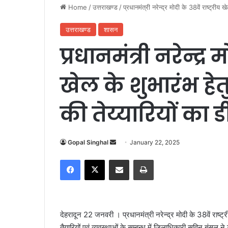
Home
/
उत्तराखण्ड
/
प्रधानमंत्री नरेन्द्र मोदी के 38वें राष्ट्र
उत्तराखण्ड
शासन
प्रधानमंत्री नरेन्द्र म
खेल के शुभारंभ ह
की तेय्यारियों का
Gopal Singhal
S
January 22, 2025
e
Facebook
X
Share via Email
Print
n
d
a
n
देहरादून 22 जनवरी । प्रधानमंत्री नरेन्द्र मोदी के 38वें राष
e
तैयारियों एवं व्यवस्थाओं के सम्बन्ध में जिलाधिकारी सविन बंसल न
m