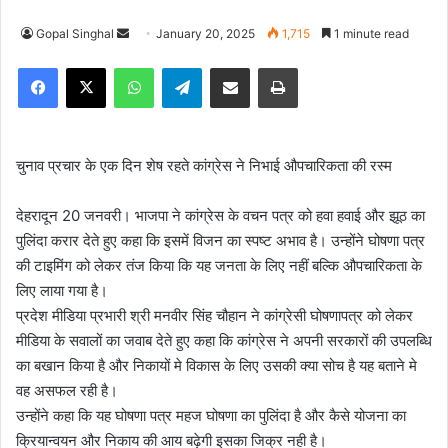
Gopal Singhal
S
January 20, 2025
1,715
1 minute read
e
Facebook
X
WhatsApp
Telegram
Share via Email
Print
n
d
a
n
चुनाव प्रचार के एक दिन शेष रहते कांग्रेस ने निभाई औपचारिकता की रस्म
e
m
देहरादून 20 जनवरी। भाजपा ने कांग्रेस के वचन पत्र को हवा हवाई और झूठ का
a
पुलिंदा करार देते हुए कहा कि इसमें विजन का स्पष्ट अभाव है। उन्होंने घोषणा पत्र
i
की टाइमिंग को लेकर तंज किया कि यह जनता के लिए नहीं बल्कि औपचारिकता के
l
लिए लाया गया है।
प्रदेश मीडिया प्रभारी श्री मनवीर सिंह चौहान ने कांग्रेसी घोषणापत्र को लेकर
मीडिया के सवालों का जवाब देते हुए कहा कि कांग्रेस ने अपनी सरकारों की उपलब्धि
का बखान किया है और निकायों मे विकास के लिए उसकी क्या सोच है यह बताने मे
वह असफल रही है।
उन्होंने कहा कि यह घोषणा पत्र महज घोषणा का पुलिंदा है और कैसे योजना का
क्रियान्वयन और निकाय की आय बढ़ेगी इसका जिक्र नही है।