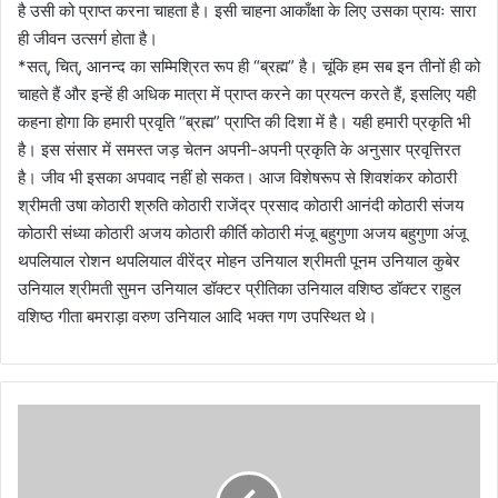
है उसी को प्राप्त करना चाहता है। इसी चाहना आकाँक्षा के लिए उसका प्रायः सारा
ही जीवन उत्सर्ग होता है।
*सत्, चित्, आनन्द का सम्मिश्रित रूप ही “ब्रह्म” है। चूंकि हम सब इन तीनों ही को
चाहते हैं और इन्हें ही अधिक मात्रा में प्राप्त करने का प्रयत्न करते हैं, इसलिए यही
कहना होगा कि हमारी प्रवृति “ब्रह्म” प्राप्ति की दिशा में है। यही हमारी प्रकृति भी
है। इस संसार में समस्त जड़ चेतन अपनी-अपनी प्रकृति के अनुसार प्रवृत्तिरत
है। जीव भी इसका अपवाद नहीं हो सकत। आज विशेषरूप से शिवशंकर कोठारी
श्रीमती उषा कोठारी श्रुति कोठारी राजेंद्र प्रसाद कोठारी आनंदी कोठारी संजय
कोठारी संध्या कोठारी अजय कोठारी कीर्ति कोठारी मंजू बहुगुणा अजय बहुगुणा अंजू
थपलियाल रोशन थपलियाल वीरेंद्र मोहन उनियाल श्रीमती पूनम उनियाल
कुबेर
उनियाल श्रीमती सुमन उनियाल डॉक्टर प्रीतिका उनियाल वशिष्ठ डॉक्टर राहुल
वशिष्ठ गीता बमराड़ा वरुण उनियाल आदि भक्त गण उपस्थित थे।
नि
का
य
चु