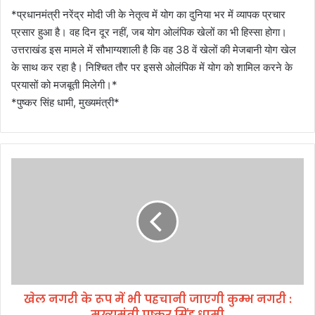
*प्रधानमंत्री नरेंद्र मोदी जी के नेतृत्व में योग का दुनिया भर में व्यापक प्रचार
प्रसार हुआ है। वह दिन दूर नहीं, जब योग ओलंपिक खेलों का भी हिस्सा होगा।
उत्तराखंड इस मामले में सौभाग्यशाली है कि वह 38 वें खेलों की मेजबानी योग खेल
के साथ कर रहा है। निश्चित तौर पर इससे ओलंपिक में योग को शामिल करने के
प्रयासों को मजबूती मिलेगी।*
*पुष्कर सिंह धामी, मुख्यमंत्री*
खे
ल
न
ग
री
के
रू
प
में
खेल नगरी के रूप में भी पहचानी जाएगी कुम्भ नगरी :
भी
मुख्यमंत्री पुष्कर सिंह धामी
प