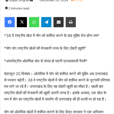
Gopal Singhal
S
December 20, 2024
1,710
e
2 minutes read
n
Facebook
X
WhatsApp
Telegram
Share via Email
Print
d
a
n
*38 वें राष्ट्रीय खेल में योग को शामिल करने के बाद मुहिम तेज होना तय*
e
m
*योग संग राष्ट्रीय खेलों की मेजबानी राज्य के लिए दोहरी खुशी*
a
i
*अंतर्राष्ट्रीय ओलंपिक संघ से संभव हो पाएगी प्रभावशाली पैरवी*
l
देहरादून 20 दिसंबर। ओलंपिक में योग को शामिल करने की मुहिम अब उत्तराखंड
से परवान चढे़गी। 38 वे राष्ट्रीय खेलों में योग को शामिल करने के दूरगामी परिणाम
तय माने जा रहे हैं। उत्तराखंड के लिए यह दोहरी खुशी का मौका है। पहली बार
राष्ट्रीय खेलों की मेजबानी की खुशी अपनी जगह है। इसके अलावा, एक खेल के
रूप में योग का राष्ट्रीय खेलों में पदार्पण भी उत्तराखंड की ही धरती पर हो रहा है।
योग को ओलंपिक खेलों में शामिल कराने के लिए केंद्र सरकार ने एक अभियान