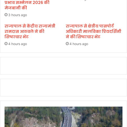
प्रभाव सम्मेलन 2026 की
र
मेजबानी की
क
रा
3 hours ago
र
राज्यपाल से केंद्रीय राज्यमंत्री
राज्यपाल से क्षेत्रीय पासपोर्ट
र
रामदास आठवले ने की
अधिकारी मालविका प्रियदर्शिनी
हे
शिष्टाचार भेंट
ने की शिष्टाचार भेंट
गी
4 hours ago
4 hours ago
:
रा
ष्ट्र
प
ति