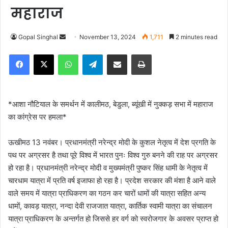
महाराज
Gopal Singhal
S
November 13, 2024
1,711
2 minutes read
e
Facebook
X
WhatsApp
Telegram
Share via Email
Print
n
d
a
n
*आशा नौटियाल के समर्थन में कालीमठ, बेडुला, ब्यूंखी में नुक्कड़ सभा में महाराज
e
का कांग्रेस पर हमला*
m
a
ऊखीमठ 13 नवंबर। प्रधानमंत्री नरेन्द्र मोदी के कुशल नेतृत्व में देश प्रगति के
i
पथ पर अग्रसर है तथा पूरे विश्व में भारत पुनः विश्व गुरु बनने की राह पर अग्रसर
l
हो रहा है। प्रधानमंत्री नरेन्द्र मोदी व मुख्यमंत्री पुष्कर सिंह धामी के नेतृत्व में
चारधाम यात्रा में प्रति वर्ष इजाफा हो रहा है। प्रदेश सरकार की मंशा है आने वाले
वाले समय में यात्रा प्राधिकरण का गठन कर चारों धामों की यात्रा सहित अन्य
धामों, कावड़ यात्रा, नन्दा देवी राजजात यात्रा, कार्तिक स्वामी यात्रा का संचालन
यात्रा प्राधिकरण के अन्तर्गत हो जिससे हर वर्ग को स्वरोजगार के अवसर प्राप्त हो