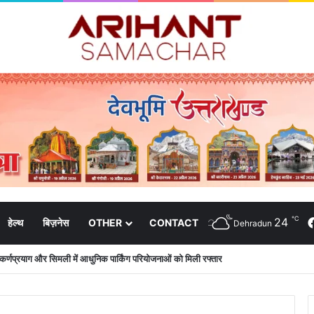
℃
24
हेल्थ
बिज़नेस
OTHER
CONTACT
Dehradun
उत्कृष्ट समन्वय से सफलतापूर्वक संचालित हो रही है कांवड़ यात्रा