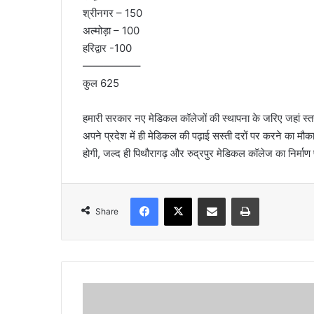
श्रीनगर – 150
अल्मोड़ा – 100
हरिद्वार -100
—————–
कुल 625
हमारी सरकार नए मेडिकल कॉलेजों की स्थापना के जरिए जहां स्तरीय 
अपने प्रदेश में ही मेडिकल की पढ़ाई सस्ती दरों पर करने का मौक
होगी, जल्द ही पिथौरागढ़ और रुद्रपुर मेडिकल कॉलेज का निर्माण पू
Facebook
X
Share via Email
Print
Share
मु
ख्य