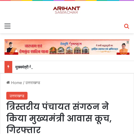
Menu
S
मुख्यमंत्री ने हर घर तिरंगा यात्रा कार्यक्रम में किया प्रतिभाग
Home
/
उत्तराखण्ड
उत्तराखण्ड
त्रिस्तरीय पंचायत संगठन ने
किया मुख्यमंत्री आवास कूच,
गिरफ्तार