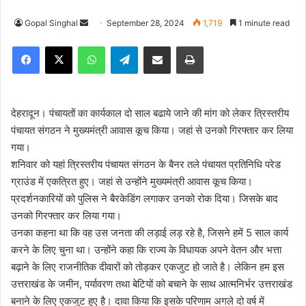
Gopal Singhal
S
September 28, 2024
1,719
1 minute read
e
Facebook
X
WhatsApp
Telegram
Share via Email
Print
n
d
a
n
देहरादून। पंचायतों का कार्यकाल दो साल बढाये जाने की मांग को लेकर त्रिस्तरीय
e
पंचायत संगठन ने मुख्यमंत्री आवास कूच किया। जहां से उनको गिरफ्तार कर लिया
m
गया।
a
शनिवार को यहां त्रिस्तरीय पंचायत संगठन के बैनर तले पंचायत प्रतिनिधि परेड
i
ग्राउंड में एकत्रित हुए। जहां से उन्होंने मुख्यमंत्री आवास कूच किया।
l
प्रदर्शनकारियों को पुलिस ने बैरकेडिंग लगाकर उनको रोक दिया। जिसके बाद
उनको गिरफ्तार कर लिया गया।
उनका कहना था कि वह उस जनता की लड़ाई लड़ रहे है, जिसने हमें 5 साल कार्य
करने के लिए चुना था। उन्होंने कहा कि राज्य के विधायक अपने वेतन और भत्ता
बढ़ाने के लिए राजनीतिक दीवारों को तोड़कर एकजुट हो जाते है। लेकिन हम इस
उत्तराखंड के जमीन, पर्यावरण तथा बेटियों को बचाने के साथ आत्मनिर्भर उत्तराखंड
बनाने के लिए एकजुट हुए है। दावा किया कि इसके परिणाम अगले दो वर्ष में