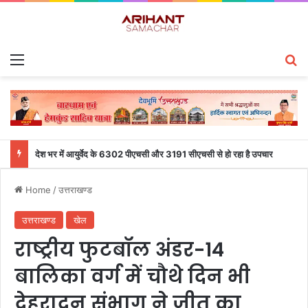
Menu
S
देश भर में आयुर्वेद के 6302 पीएचसी और 3191 सीएचसी से हो रहा है उपचार
Home
/
उत्तराखण्ड
उत्तराखण्ड
खेल
राष्ट्रीय फुटबॉल अंडर-14
बालिका वर्ग में चौथे दिन भी
देहरादून संभाग ने जीत का