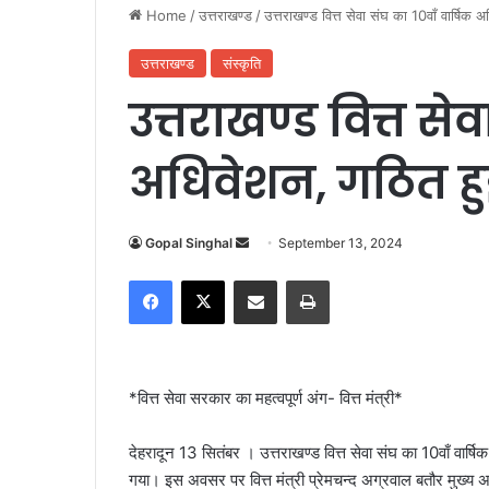
Home
/
उत्तराखण्ड
/
उत्तराखण्ड वित्त सेवा संघ का 10वाँ वार्षिक 
उत्तराखण्ड
संस्कृति
उत्तराखण्ड वित्त सेव
अधिवेशन, गठित हु
Gopal Singhal
S
September 13, 2024
e
Facebook
X
Share via Email
Print
n
d
a
n
*वित्त सेवा सरकार का महत्वपूर्ण अंग- वित्त मंत्री*
e
m
देहरादून 13 सितंबर । उत्तराखण्ड वित्त सेवा संघ का 10वाँ वार्
a
गया। इस अवसर पर वित्त मंत्री प्रेमचन्द अग्रवाल बतौर मुख्य अत
i