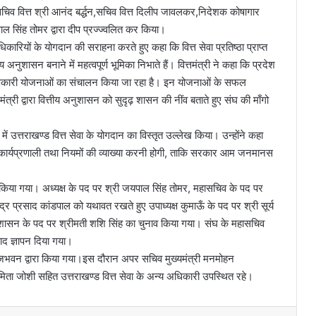
सचिव वित्त श्री आनंद बर्द्धन,सचिव वित्त दिलीप जावलकर,निदेशक कोषागार
पाल सिंह तोमर द्वारा दीप प्रज्ज्वलित कर किया।
धिकारियों के योगदान की सराहना करते हुए कहा कि वित्त सेवा प्रतिष्ठा प्राप्त
य अनुशासन बनाने में महत्वपूर्ण भूमिका निभाते हैं। वित्तमंत्री ने कहा कि प्रदेश
ल्याणकारी योजनाओं का संचालन किया जा रहा है। इन योजनाओं के सफल
त मंत्री द्वारा वित्तीय अनुशासन को सुदृढ़ शासन की नींव बताते हुए संघ की माँगो
में उत्तराखण्ड वित्त सेवा के योगदान का विस्तृत उल्लेख किया। उन्होंने कहा
कार्यप्रणाली तथा नियमों की व्याख्या करनी होगी, ताकि सरकार आम जनमानस
न किया गया। अध्यक्ष के पद पर श्री जयपाल सिंह तोमर, महासचिव के पद पर
ेन्द्र प्रसाद कांडपाल को यथावत रखते हुए उपाध्यक्ष कुमाऊँ के पद पर श्री सूर्य
प्रशासन के पद पर श्रीमती शशि सिंह का चुनाव किया गया। संघ के महासचिव
वाद ज्ञापन दिया गया।
क राजभवन द्वारा किया गया।इस दौरान अपर सचिव मुख्यमंत्री मनमोहन
अमिता जोशी सहित उत्तराखण्ड वित्त सेवा के अन्य अधिकारी उपस्थित रहे।