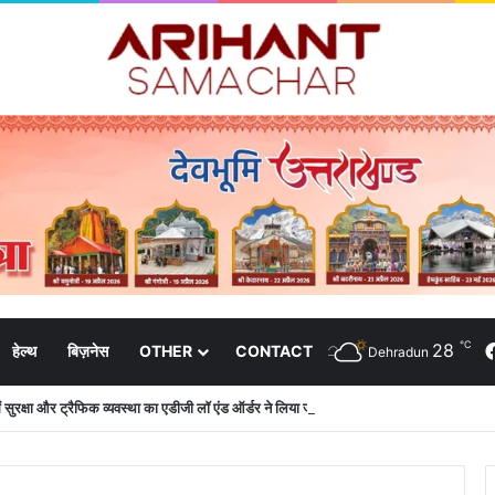
℃
28
हेल्थ
बिज़नेस
OTHER
CONTACT
Dehradun
 में सुरक्षा और ट्रैफिक व्यवस्था का एडीजी लॉ एंड ऑर्डर ने लिया जायजा