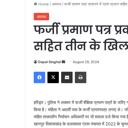
Home
/
अपराध
/
फर्जी प्रमाण पत्र प्रकरण में ग्राम प्रधान सह
अपराध
फर्जी प्रमाण पत्र प्
सहित तीन के खिल
Gopal Singhal
S
August 29, 2024
e
Facebook
X
Share via Email
Print
n
d
a
n
हरिद्वार। पुलिस ने लक्सर में फर्जी शैक्षिक प्रमाण पत्रों के 
e
किया है। महिला ने आठवीं पास के फर्जी प्रमाणपत्र लगाए थे। जो 
m
सहित तत्कालीन निर्वाचन अधिकारी पर भी मामला दर्ज किया गया 
a
खानपुर विकासखंड के दल्लावाला ग्राम पंचायत में 2022 के चुना
i