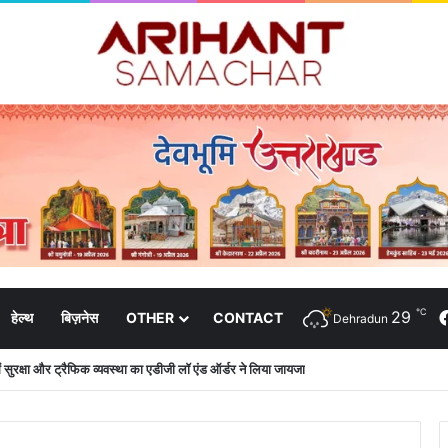
℃
29
हेल्थ
बिज़नेस
OTHER
CONTACT
Dehradun
 में सुरक्षा और ट्रैफिक व्यवस्था का एडीजी लॉ एंड ऑर्डर ने लिया जायजा