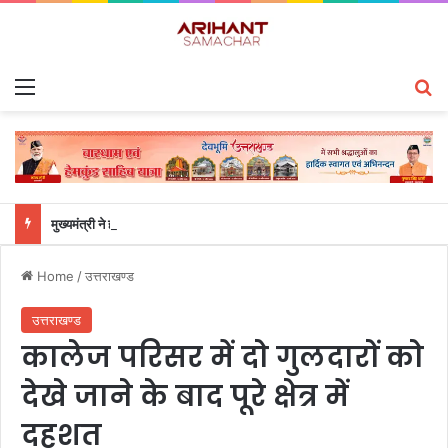
Menu
S
मुख्यमंत्री ने हर घर तिरंगा यात्रा कार्यक्रम में किया प्रतिभाग
Home
/
उत्तराखण्ड
उत्तराखण्ड
कालेज परिसर में दो गुलदारों को
देखे जाने के बाद पूरे क्षेत्र में
दहशत