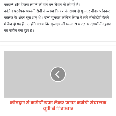
पकड़ने और पिंजरा लगाने की मांग वन विभाग से की गई है।
कॉलेज प्रबंधक अश्वनी सैनी ने बताया कि रात के समय दो गुलदार दीवार फांदकर
कॉलेज के अंदर घुस आए थे। दोनों गुलदार कॉलेज कैंपस में लगे सीसीटीवी कैमरे
में कैद हो गई हैं। उन्होंने बताया कि गुलदार की धमक से छात्र-छात्राओं में दहशत
का माहौल बना हुआ है।
को
ट
द्वा
र
से
क
रो
ड़ों
रु
कोटद्वार से करोड़ों रुपए लेकर फरार कमेटी संचालक
प
यूपी से गिरफ्तार
ए
ले