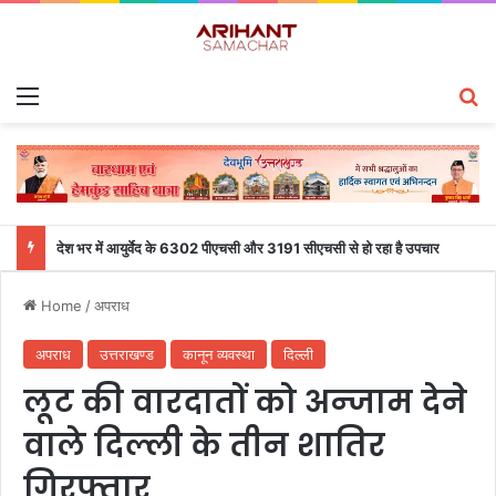
Menu
S
देश भर में आयुर्वेद के 6302 पीएचसी और 3191 सीएचसी से हो रहा है उपचार
Home
/
अपराध
अपराध
उत्तराखण्ड
कानून व्यवस्था
दिल्ली
लूट की वारदातों को अन्जाम देने
वाले दिल्ली के तीन शातिर
गिरफ्तार