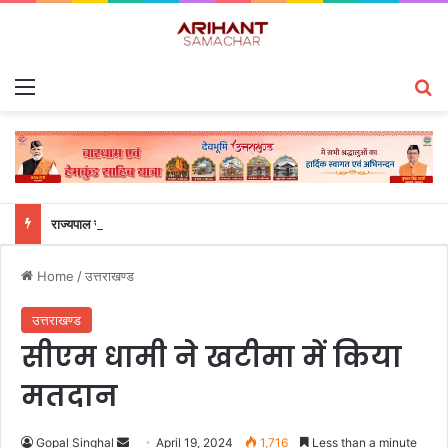
Menu
S
राज्यपाल से महालेखाकार, लेखापरीक्षा उत्तराखंड संजीव कुमार ने की शिष्टाचार भेंट
Home
/
उत्तराखण्ड
उत्तराखण्ड
सीएम धामी ने खटीमा में किया
मतदान
Gopal Singhal
S
April 19, 2024
1,716
Less than a minute