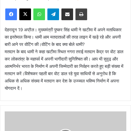
e
Facebook
X
WhatsApp
Telegram
Share via Email
Print
n
d
a
देहरादून
19 अप्रैल। मुख्यमंत्री पुष्कर सिंह धामी ने खटीमा में अपने मताधिकार
n
का इस्तेमाल किया। धामी आम मतदाताओं की तरह लाइन में खड़े रहे और अपनी
e
बारी आने पर वोटिंग की।वोटिंग के बाद क्या बोले धामी?
m
मतदान के बाद धामी ने कहा खटीमा स्थित नगरा तराई मतदान केंद्र पर वोट डाल
a
कर लोकतंत्र के महापर्व में अपनी भागीदारी सुनिश्चित की। आप भी सुदृढ़ और
i
आत्मनिर्भर भारत के निर्माण में अपनी जिम्मेदारी का निर्वहन करते हुए बड़ी संख्या में
l
मतदान करें।विशेषकर पहली बार वोट डाल रहे युवा साथियों से अनुरोध है कि
अधिक से अधिक संख्या में मतदान कर देश के उज्ज्वल भविष्य निर्माण में अपना
योगदान दें।
वो
ट
डा